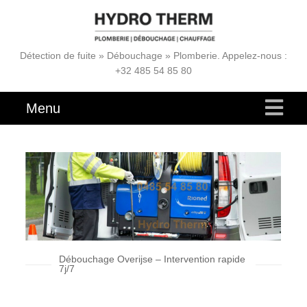
Détection de fuite » Débouchage » Plomberie. Appelez-nous :
+32 485 54 85 80
Menu
Débouchage Overijse – Intervention rapide
7j/7