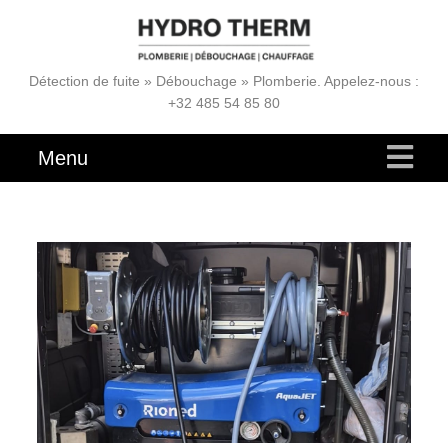
Détection de fuite » Débouchage » Plomberie. Appelez-nous :
+32 485 54 85 80
Menu