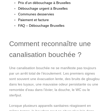
Prix d’un débouchage à Bruxelles
Débouchage urgent à Bruxelles
Communes desservies
Paiement et facture
FAQ – Débouchage Bruxelles
Comment reconnaître une
canalisation bouchée ?
Une canalisation bouchée ne se manifeste pas toujours
par un arrêt total de l’écoulement. Les premiers signes
sont souvent une évacuation lente, des bruits de glouglou
dans les tuyaux, une mauvaise odeur persistante ou une
remontée d’eau dans l’évier, la douche, le WC ou le
sterfput.
Lorsque plusieurs appareils sanitaires réagissent en
même temps, le bouchon peut se situer plus loin dans