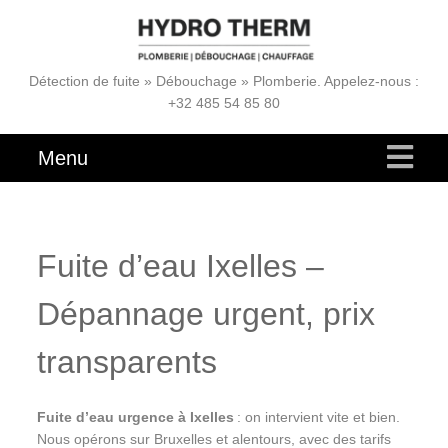
Détection de fuite » Débouchage » Plomberie. Appelez-nous :
+32 485 54 85 80
Menu
Fuite d’eau Ixelles –
Dépannage urgent, prix
transparents
Fuite d’eau urgence à Ixelles
: on intervient vite et bien.
Nous opérons sur Bruxelles et alentours, avec des tarifs