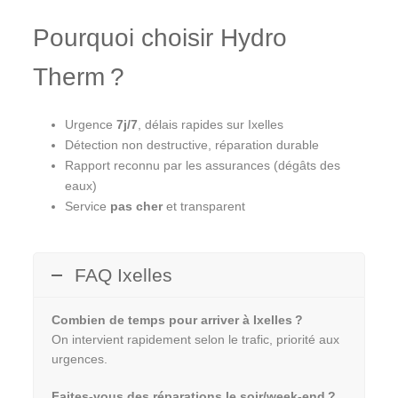
Pourquoi choisir Hydro
Therm ?
Urgence
7j/7
, délais rapides sur Ixelles
Détection non destructive, réparation durable
Rapport reconnu par les assurances (dégâts des
eaux)
Service
pas cher
et transparent
FAQ Ixelles
Combien de temps pour arriver à Ixelles ?
On intervient rapidement selon le trafic, priorité aux
urgences.
Faites-vous des réparations le soir/week-end ?