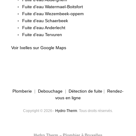
Fuite d’eau Watermael-Boitsfort
Fuite d’eau Wezembeek-oppem
Fuite d’eau Schaerbeek
Fuite d’eau Anderlecht
Fuite d’eau Tervuren
Voir Ixelles sur Google Maps
Plomberie
|
Debouchage
|
Détection de fuite
|
Rendez-
vous en ligne
Copyright © 2026–
Hydro-Therm
. Tous droits réservés.
Hydro Therm – Plombier à Bruxelles