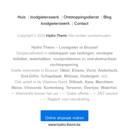
Huis
|
loodgieterswerk
|
Ontstoppingsdienst
|
Blog
loodgieterswerk
|
Contact
Copyright © 2026
Hydro-Therm
. Alle rechten voorbehouden.
Hydro Therm – Loodgieter in Brussel
Gespecialiseerd in
ontstoppen van leidingen
,
verstopte
toiletten
,
waterlekken
,
rioolproblemen
en
niet-destructieve
vochtopsporing
.
Snelle interventie in Brussel:
Ukkel
,
Elsene
,
Vorst
,
Anderlecht
,
Sint-Gillis
,
Schaarbeek
,
Woluwe
,
Oudergem
, enz.
Ook actief in de Vlaamse Rand:
Dilbeek
,
Asse
,
Merchtem
,
Meise
,
Vilvoorde
,
Kortenberg
,
Tervuren
,
Overijse
,
Waterloo
.
✅ Interventie binnen het uur – ✅ Gratis offerte – ✅ 24/7 service
– ✅ Rapport voor verzekering
Online afspraak maken
www.hydro-therm.be