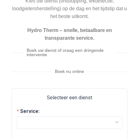
Kies uw dienst (ontstopping, lekdetectie,
loodgietersherstelling) op de dag en het tijdstip dat u
het beste uitkomt.
Hydro Therm – snelle, betaalbare en
transparante service.
Boek uw dienst of vraag een dringende
interventie
Boek nu online
Selecteer een dienst
Service:
M
2