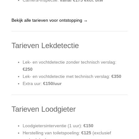
Camera-inspectie:
vanaf €175 excl. btw
Bekijk alle tarieven voor ontstopping →
Tarieven Lekdetectie
Lek- en vochtdetectie zonder technisch verslag:
€250
Lek- en vochtdetectie met technisch verslag:
€350
Extra uur:
€150/uur
Tarieven Loodgieter
Loodgietersinterventie (1 uur):
€150
Herstelling van toiletspoeling:
€125
(exclusief