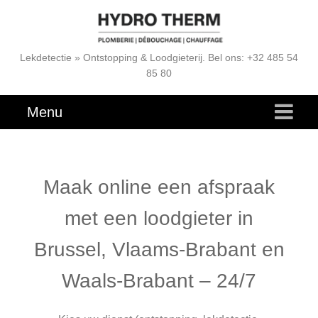
Lekdetectie » Ontstopping & Loodgieterij. Bel ons: +32 485 54
85 80
Menu
Maak online een afspraak
met een loodgieter in
Brussel, Vlaams-Brabant en
Waals-Brabant – 24/7