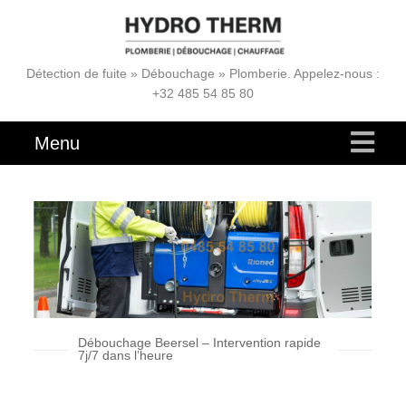
Détection de fuite » Débouchage » Plomberie. Appelez-nous :
+32 485 54 85 80
Menu
Débouchage Beersel – Intervention rapide
7j/7 dans l’heure