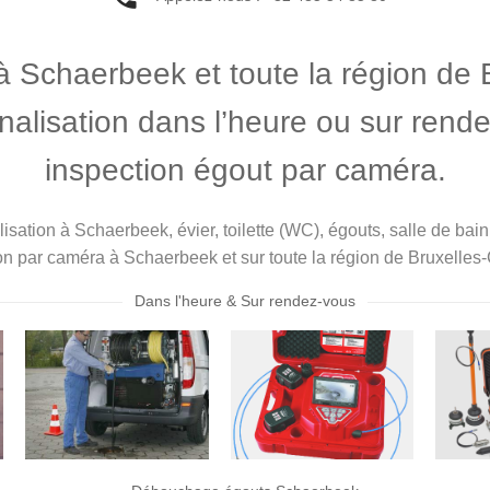
Schaerbeek et toute la région de B
analisation dans l’heure ou sur ren
inspection égout par caméra.
isation à Schaerbeek, évier, toilette (WC), égouts, salle de ba
on par caméra à Schaerbeek et sur toute la région de Bruxelles-
Dans l'heure & Sur rendez-vous