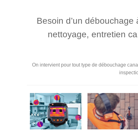
Besoin d’un débouchage à 
nettoyage, entretien c
On intervient pour tout type de débouchage canal
inspecti