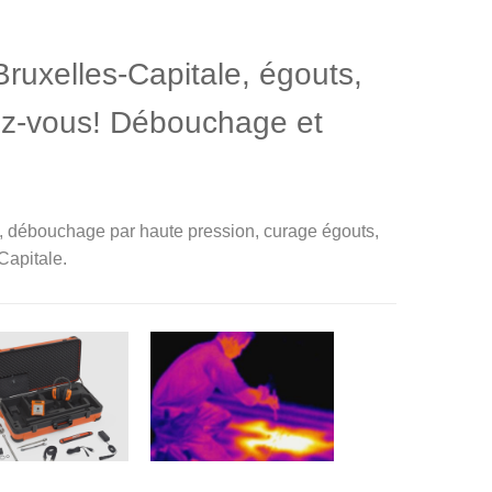
ruxelles-Capitale, égouts,
dez-vous! Débouchage et
in, débouchage par haute pression, curage égouts,
Capitale.