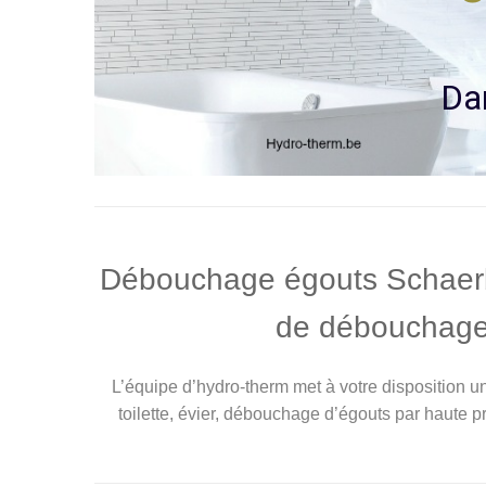
D
a
Débouchage égouts Schaerbe
de débouchage 
L’équipe d’hydro-therm met à votre disposition
toilette, évier, débouchage d’égouts par haute 