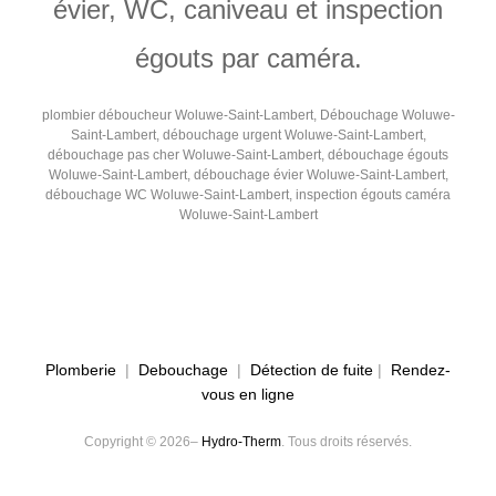
évier, WC, caniveau et inspection
égouts par caméra.
plombier déboucheur Woluwe-Saint-Lambert, Débouchage Woluwe-
Saint-Lambert, débouchage urgent Woluwe-Saint-Lambert,
débouchage pas cher Woluwe-Saint-Lambert, débouchage égouts
Woluwe-Saint-Lambert, débouchage évier Woluwe-Saint-Lambert,
débouchage WC Woluwe-Saint-Lambert, inspection égouts caméra
Woluwe-Saint-Lambert
Plomberie
|
Debouchage
|
Détection de fuite
|
Rendez-
vous en ligne
Copyright © 2026–
Hydro-Therm
. Tous droits réservés.