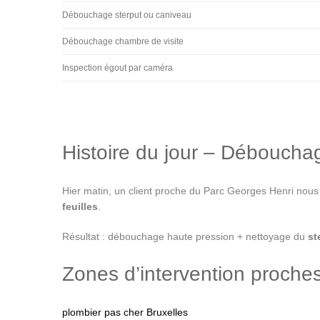
Débouchage sterput ou caniveau
Débouchage chambre de visite
Inspection égout par caméra
Histoire du jour – Débouch
Hier matin, un client proche du Parc Georges Henri nous
feuilles
.
Résultat : débouchage haute pression + nettoyage du
st
Zones d’intervention proche
plombier pas cher Bruxelles