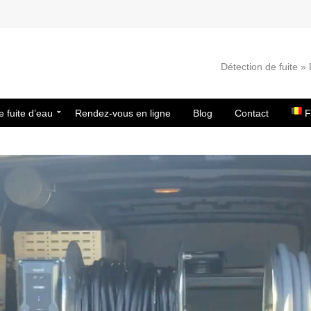
Détection de fuite 
e fuite d’eau
Rendez-vous en ligne
Blog
Contact
F