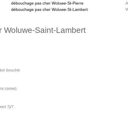
débouchage pas cher Woluwe-St-Pierre
A
débouchage pas cher Woluwe-St-Lambert
W
 Woluwe-Saint-Lambert
loir bouché.
ns casse).
rt 7j/7.