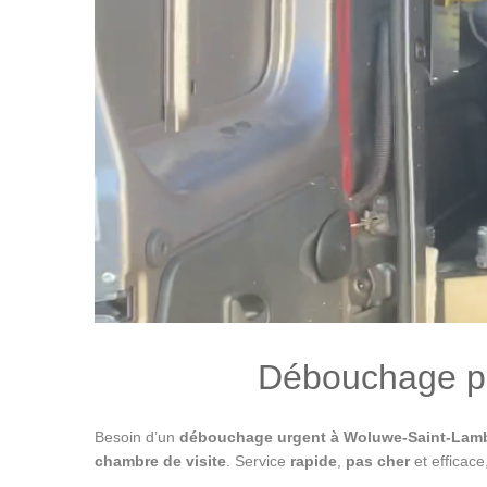
Débouchage pa
Besoin d’un
débouchage urgent à Woluwe-Saint-Lam
chambre de visite
. Service
rapide
,
pas cher
et efficac