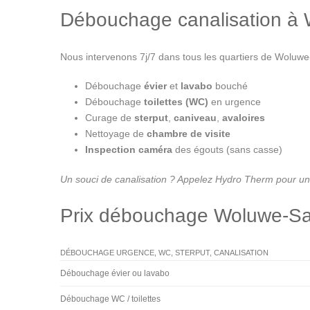
Débouchage canalisation à W
Nous intervenons 7j/7 dans tous les quartiers de Woluwe
Débouchage
évier
et
lavabo
bouché
Débouchage
toilettes (WC)
en urgence
Curage de
sterput
,
caniveau
,
avaloires
Nettoyage de
chambre de visite
Inspection caméra
des égouts (sans casse)
Un souci de canalisation ? Appelez Hydro Therm pour un
Prix débouchage Woluwe-Sai
DÉBOUCHAGE URGENCE, WC, STERPUT, CANALISATION
Débouchage évier ou lavabo
Débouchage WC / toilettes