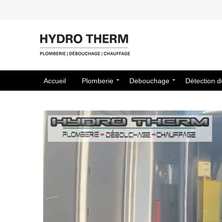
Accueil
Plomberie
Debouchage
Détection d