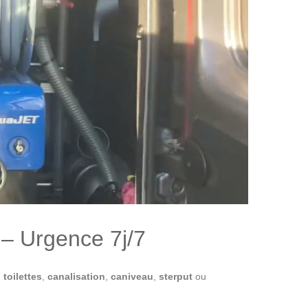
– Urgence 7j/7
,
toilettes
,
canalisation
,
caniveau
,
sterput
ou