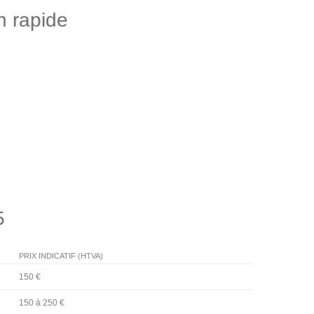
n rapide
5
PRIX INDICATIF (HTVA)
150 €
150 à 250 €