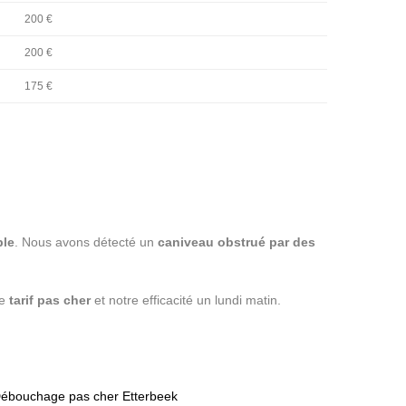
200 €
200 €
175 €
ble
. Nous avons détecté un
caniveau obstrué par des
re
tarif pas cher
et notre efficacité un lundi matin.
ébouchage pas cher Etterbeek