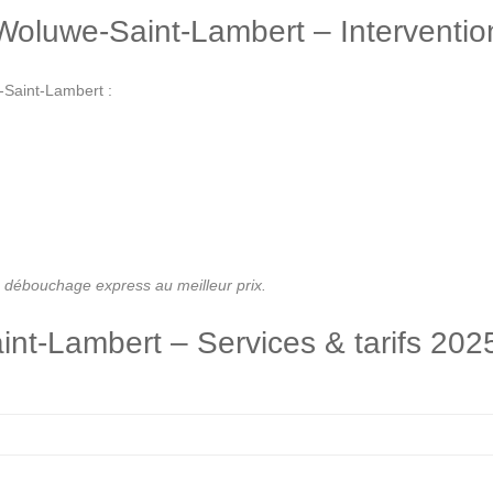
oluwe-Saint-Lambert – Interventio
-Saint-Lambert :
 débouchage express au meilleur prix.
nt-Lambert – Services & tarifs 202