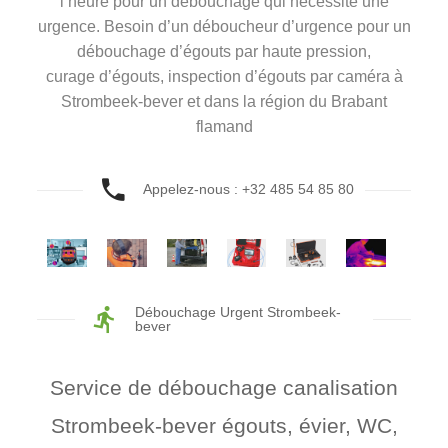
l’heure pour un débouchage qui nécessite une
urgence. Besoin d’un déboucheur d’urgence pour un
débouchage d’égouts par haute pression,
curage d’égouts, inspection d’égouts par caméra à
Strombeek-bever et dans la région du Brabant
flamand
Appelez-nous : +32 485 54 85 80
Débouchage Urgent Strombeek-
bever
Service de débouchage canalisation
Strombeek-bever égouts, évier, WC,