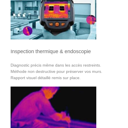
Inspection thermique & endoscopie
Diagnostic précis même dans les accès restreints.
Méthode non destructive pour préserver vos murs.
Rapport visuel détaillé remis sur place.