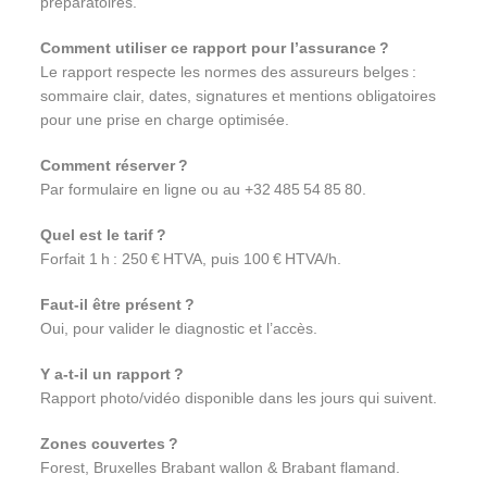
préparatoires.
Comment utiliser ce rapport pour l’assurance ?
Le rapport respecte les normes des assureurs belges :
sommaire clair, dates, signatures et mentions obligatoires
pour une prise en charge optimisée.
Comment réserver ?
Par formulaire en ligne ou au +32 485 54 85 80.
Quel est le tarif ?
Forfait 1 h : 250 € HTVA, puis 100 € HTVA/h.
Faut‑il être présent ?
Oui, pour valider le diagnostic et l’accès.
Y a‑t‑il un rapport ?
Rapport photo/vidéo disponible dans les jours qui suivent.
Zones couvertes ?
Forest, Bruxelles Brabant wallon & Brabant flamand.