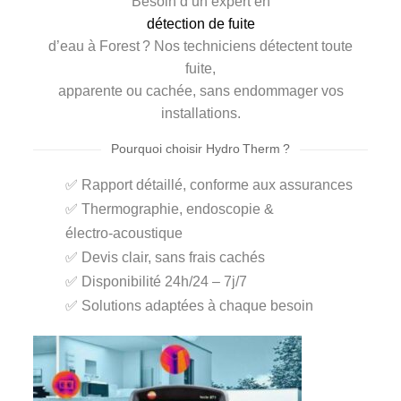
Besoin d’un expert en
détection de fuite
d’eau à Forest ? Nos techniciens détectent toute
fuite,
apparente ou cachée, sans endommager vos
installations.
Pourquoi choisir Hydro Therm ?
✅ Rapport détaillé, conforme aux assurances
✅ Thermographie, endoscopie &
électro‑acoustique
✅ Devis clair, sans frais cachés
✅ Disponibilité 24h/24 – 7j/7
✅ Solutions adaptées à chaque besoin