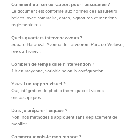
Comment utiliser ce rapport pour l’assurance ?
Le document est conforme aux normes des assureurs
belges, avec sommaire, dates, signatures et mentions
réglementaires.
Quels quartiers intervenez-vous ?
Square Hérouval, Avenue de Tervueren, Parc de Woluwe,
rue du Trône…
Combien de temps dure l’intervention ?
1 h en moyenne, variable selon la configuration.
Y a‑t‑il un rapport visuel ?
Oui, intégration de photos thermiques et vidéos
endoscopiques.
Dois‑je préparer l’espace ?
Non, nos méthodes s’appliquent sans déplacement de
mobilier.
Comment reçois‑je mon rapport ?