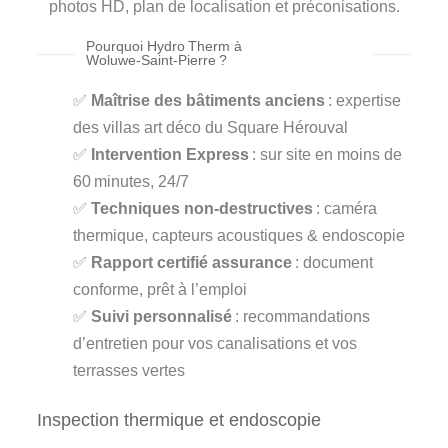
photos HD, plan de localisation et préconisations.
Pourquoi Hydro Therm à
Woluwe‑Saint‑Pierre ?
✅
Maîtrise des bâtiments anciens
: expertise
des villas art déco du Square Hérouval
✅
Intervention Express
: sur site en moins de
60 minutes, 24/7
✅
Techniques non-destructives
: caméra
thermique, capteurs acoustiques & endoscopie
✅
Rapport certifié assurance
: document
conforme, prêt à l’emploi
✅
Suivi personnalisé
: recommandations
d’entretien pour vos canalisations et vos
terrasses vertes
Inspection thermique et endoscopie