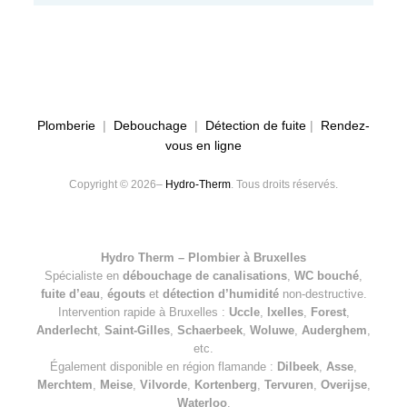
Plomberie
|
Debouchage
|
Détection de fuite
|
Rendez-
vous en ligne
Copyright © 2026–
Hydro-Therm
. Tous droits réservés.
Hydro Therm – Plombier à Bruxelles
Spécialiste en
débouchage de canalisations
,
WC bouché
,
fuite d’eau
,
égouts
et
détection d’humidité
non-destructive.
Intervention rapide à Bruxelles :
Uccle
,
Ixelles
,
Forest
,
Anderlecht
,
Saint-Gilles
,
Schaerbeek
,
Woluwe
,
Auderghem
,
etc.
Également disponible en région flamande :
Dilbeek
,
Asse
,
Merchtem
,
Meise
,
Vilvorde
,
Kortenberg
,
Tervuren
,
Overijse
,
Waterloo
.