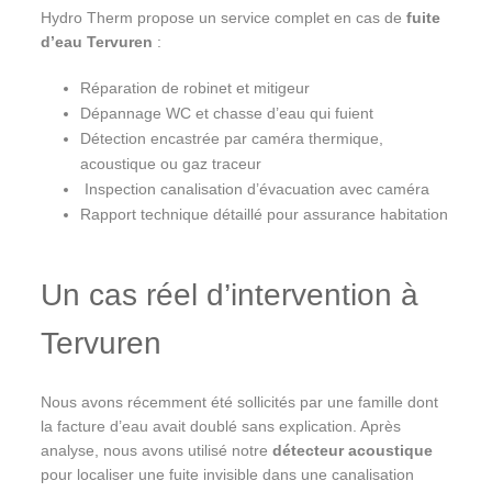
Hydro Therm propose un service complet en cas de
fuite
d’eau Tervuren
:
Réparation de robinet et mitigeur
Dépannage WC et chasse d’eau qui fuient
Détection encastrée par caméra thermique,
acoustique ou gaz traceur
️ Inspection canalisation d’évacuation avec caméra
Rapport technique détaillé pour assurance habitation
Un cas réel d’intervention à
Tervuren
Nous avons récemment été sollicités par une famille dont
la facture d’eau avait doublé sans explication. Après
analyse, nous avons utilisé notre
détecteur acoustique
pour localiser une fuite invisible dans une canalisation