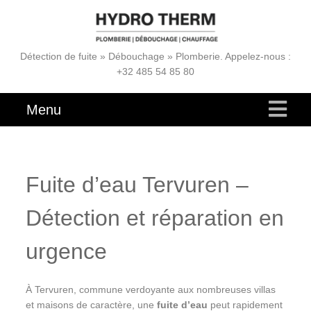
Détection de fuite » Débouchage » Plomberie. Appelez-nous :
+32 485 54 85 80
Menu
Fuite d’eau Tervuren –
Détection et réparation en
urgence
À Tervuren, commune verdoyante aux nombreuses villas
et maisons de caractère, une
fuite d’eau
peut rapidement