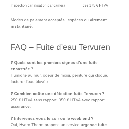
Inspection canalisation par caméra
dès 175 € HTVA
Modes de paiement acceptés : espèces ou
virement
instantané
.
FAQ – Fuite d’eau Tervuren
❓ Quels sont les premiers signes d’une fuite
encastrée ?
Humidité au mur, odeur de moisi, peinture qui cloque,
facture d’eau élevée.
❓ Combien coûte une détection fuite Tervuren ?
250 € HTVA sans rapport, 350 € HTVA avec rapport
assurance.
❓ Intervenez-vous le soir ou le week-end ?
Oui, Hydro Therm propose un service
urgence fuite