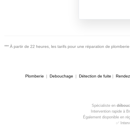
*** À partir de 22 heures, les tarifs pour une réparation de plombe
Plomberie
|
Debouchage
|
Détection de fuite
|
Rendez-
Spécialiste en
débouc
Intervention rapide à B
Également disponible en ré
✅ Interv