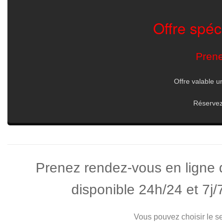
Offre spéc
Prene
Offre valable u
Réservez 
Prenez rendez-vous en ligne 
disponible 24h/24 et 7j/
Vous pouvez choisir le se