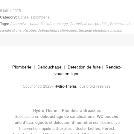
9 juillet 2025
Category:
Conseils plomberie
Tags:
Alternatives naturelles débouchage
,
Corrosivité des produits
,
Protection des
canalisations
,
Risques déboucheurs chimiques
,
Sécurité plomberie maison
Plomberie
|
Debouchage
|
Détection de fuite
|
Rendez-
vous en ligne
Copyright © 2026–
Hydro-Therm
. Tous droits réservés.
Hydro Therm – Plombier à Bruxelles
Spécialiste en
débouchage de canalisations
,
WC bouché
,
fuite d’eau
,
égouts
et
détection d’humidité
non-destructive.
Intervention rapide à Bruxelles :
Uccle
,
Ixelles
,
Forest
,