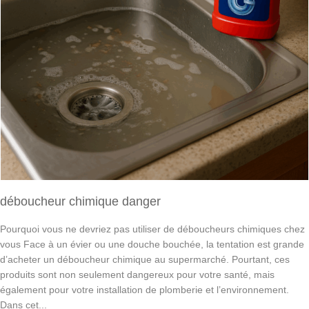
déboucheur chimique danger
Pourquoi vous ne devriez pas utiliser de déboucheurs chimiques chez
vous Face à un évier ou une douche bouchée, la tentation est grande
d’acheter un déboucheur chimique au supermarché. Pourtant, ces
produits sont non seulement dangereux pour votre santé, mais
également pour votre installation de plomberie et l’environnement.
Dans cet...