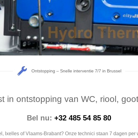
Ontstopping – Snelle interventie 7/7 in Brussel
t in ontstopping van WC, riool, go
Bel nu:
+32 485 54 85 80
l, Ixelles of Vlaams-Brabant? Onze technici staan 7 dagen per 