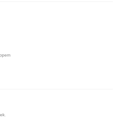
Oppem
ek.