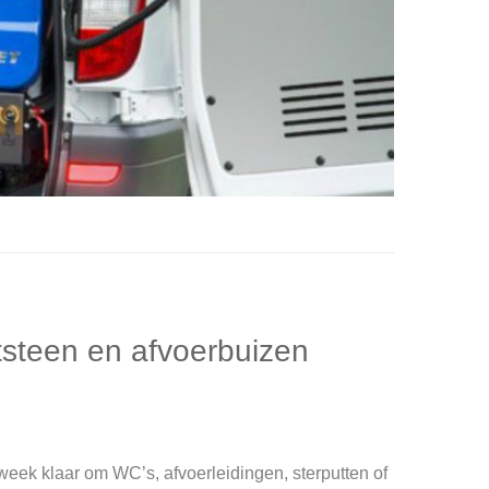
otsteen en afvoerbuizen
week klaar om WC’s, afvoerleidingen, sterputten of