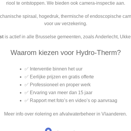
riool te ontstoppen. We bieden ook camera-inspectie aan.
chanische spiraal, hogedruk, thermische of endoscopische came
voor uw verzekering.
st
is actief in alle Brusselse gemeenten, zoals Anderlecht, Ukk
Waarom kiezen voor Hydro-Therm?
✅ Interventie binnen het uur
✅ Eerlijke prijzen en gratis offerte
✅ Professioneel en proper werk
✅ Ervaring van meer dan 15 jaar
✅ Rapport met foto’s en video’s op aanvraag
Meer info over riolering en afvalwaterbeheer in Vlaanderen.