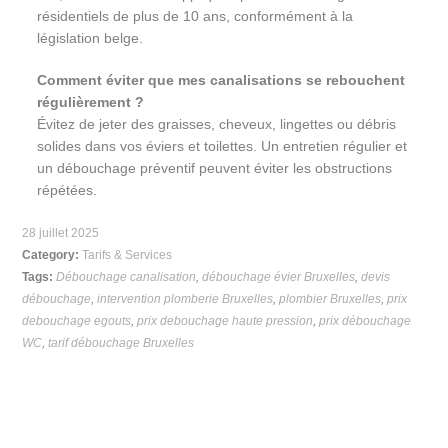
résidentiels de plus de 10 ans, conformément à la
législation belge.
Comment éviter que mes canalisations se rebouchent
régulièrement ?
Évitez de jeter des graisses, cheveux, lingettes ou débris
solides dans vos éviers et toilettes. Un entretien régulier et
un débouchage préventif peuvent éviter les obstructions
répétées.
28 juillet 2025
Category:
Tarifs & Services
Tags:
Débouchage canalisation
,
débouchage évier Bruxelles
,
devis
débouchage
,
intervention plomberie Bruxelles
,
plombier Bruxelles
,
prix
debouchage egouts
,
prix debouchage haute pression
,
prix débouchage
WC
,
tarif débouchage Bruxelles