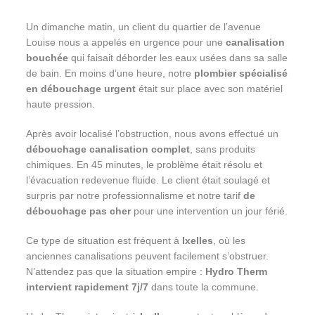
Un dimanche matin, un client du quartier de l’avenue
Louise nous a appelés en urgence pour une
canalisation
bouchée
qui faisait déborder les eaux usées dans sa salle
de bain. En moins d’une heure, notre
plombier spécialisé
en débouchage urgent
était sur place avec son matériel
haute pression.
Après avoir localisé l’obstruction, nous avons effectué un
débouchage canalisation complet
, sans produits
chimiques. En 45 minutes, le problème était résolu et
l’évacuation redevenue fluide. Le client était soulagé et
surpris par notre professionnalisme et notre tarif
de
débouchage pas cher
pour une intervention un jour férié.
Ce type de situation est fréquent à
Ixelles
, où les
anciennes canalisations peuvent facilement s’obstruer.
N’attendez pas que la situation empire :
Hydro Therm
intervient rapidement 7j/7
dans toute la commune.