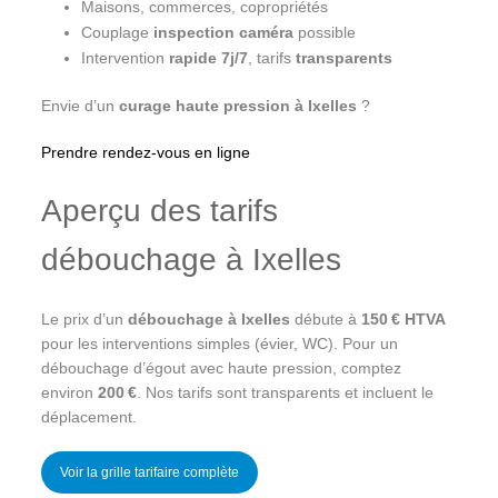
Maisons, commerces, copropriétés
Couplage
inspection caméra
possible
Intervention
rapide 7j/7
, tarifs
transparents
Envie d’un
curage haute pression à Ixelles
?
Prendre rendez-vous en ligne
Aperçu des tarifs
débouchage à Ixelles
Le prix d’un
débouchage à Ixelles
débute à
150 € HTVA
pour les interventions simples (évier, WC). Pour un
débouchage d’égout avec haute pression, comptez
environ
200 €
. Nos tarifs sont transparents et incluent le
déplacement.
Voir la grille tarifaire complète