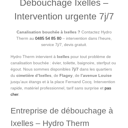
Débouchage Ixelles –
Intervention urgente 7j/7
Canalisation bouchée à Ixelles ?
Contactez Hydro
Therm au
0485 54 85 80
– intervention dans l’heure,
service 7j/7, devis gratuit.
Hydro Therm intervient à
Ixelles
pour tout problème de
canalisation bouchée : évier, toilette, baignoire, sterfput ou
égout. Nous sommes disponibles
7j/7
dans les quartiers
du
cimetière d’Ixelles
, de
Flagey
, de
l’avenue Louise
jusqu’aux étangs et à la place Fernand Cocq. Intervention
rapide, matériel professionnel, tarif sans surprise et
pas
cher
.
Entreprise de débouchage à
Ixelles – Hydro Therm