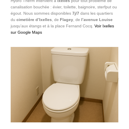
Hydro Therm intervient à
Ixelles
pour tout problème de
canalisation bouchée : évier, toilette, baignoire, sterfput ou
égout. Nous sommes disponibles
7j/7
dans les quartiers
du
cimetière d’Ixelles
, de
Flagey
, de
l’avenue Louise
jusqu’aux étangs et à la place Fernand Cocq.
Voir Ixelles
sur Google Maps