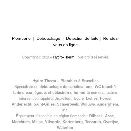
Plomberie
|
Debouchage
|
Détection de fuite
|
Rendez-
vous en ligne
Copyright © 2026–
Hydro-Therm
. Tous droits réservés.
Hydro Therm – Plombier à Bruxelles
Spécialiste en
débouchage de canalisations
,
WC bouché
,
fuite d’eau
,
égouts
et
détection d’humidité
non-destructive.
Intervention rapide à Bruxelles :
Uccle
,
Ixelles
,
Forest
,
Anderlecht
,
Saint-Gilles
,
Schaerbeek
,
Woluwe
,
Auderghem
,
etc.
Également disponible en région flamande :
Dilbeek
,
Asse
,
Merchtem
,
Meise
,
Vilvorde
,
Kortenberg
,
Tervuren
,
Overijse
,
Waterloo
.