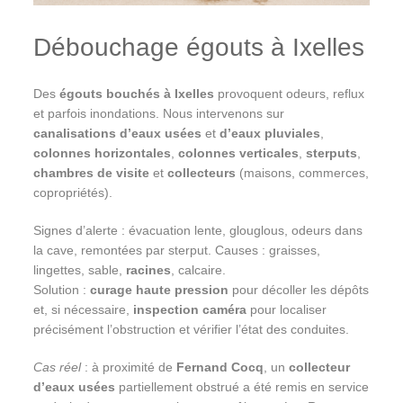
Débouchage égouts à Ixelles
Des
égouts bouchés à Ixelles
provoquent odeurs, reflux
et parfois inondations. Nous intervenons sur
canalisations d’eaux usées
et
d’eaux pluviales
,
colonnes horizontales
,
colonnes verticales
,
sterputs
,
chambres de visite
et
collecteurs
(maisons, commerces,
copropriétés).
Signes d’alerte : évacuation lente, glouglous, odeurs dans
la cave, remontées par sterput. Causes : graisses,
lingettes, sable,
racines
, calcaire.
Solution :
curage haute pression
pour décoller les dépôts
et, si nécessaire,
inspection caméra
pour localiser
précisément l’obstruction et vérifier l’état des conduites.
Cas réel
: à proximité de
Fernand Cocq
, un
collecteur
d’eaux usées
partiellement obstrué a été remis en service