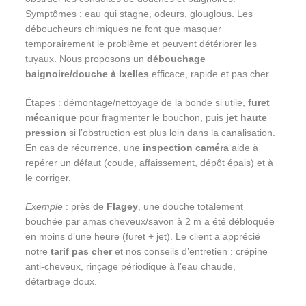
Symptômes : eau qui stagne, odeurs, glouglous. Les
déboucheurs chimiques ne font que masquer
temporairement le problème et peuvent détériorer les
tuyaux. Nous proposons un
débouchage
baignoire/douche à Ixelles
efficace, rapide et pas cher.
Étapes : démontage/nettoyage de la bonde si utile,
furet
mécanique
pour fragmenter le bouchon, puis
jet haute
pression
si l’obstruction est plus loin dans la canalisation.
En cas de récurrence, une
inspection caméra
aide à
repérer un défaut (coude, affaissement, dépôt épais) et à
le corriger.
Exemple
: près de
Flagey
, une douche totalement
bouchée par amas cheveux/savon à 2 m a été débloquée
en moins d’une heure (furet + jet). Le client a apprécié
notre
tarif pas cher
et nos conseils d’entretien : crépine
anti-cheveux, rinçage périodique à l’eau chaude,
détartrage doux.