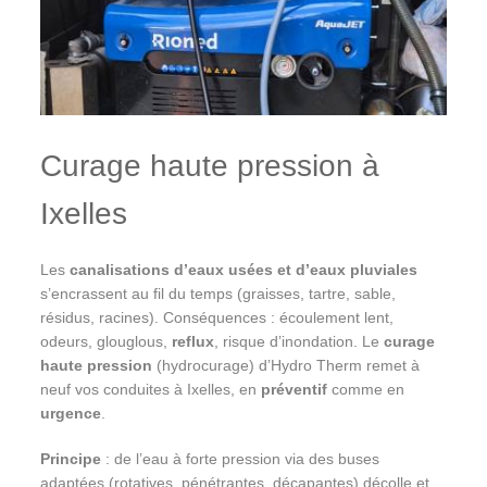
Curage haute pression à
Ixelles
Les
canalisations d’eaux usées et d’eaux pluviales
s’encrassent au fil du temps (graisses, tartre, sable,
résidus, racines). Conséquences : écoulement lent,
odeurs, glouglous,
reflux
, risque d’inondation. Le
curage
haute pression
(hydrocurage) d’Hydro Therm remet à
neuf vos conduites à Ixelles, en
préventif
comme en
urgence
.
Principe
: de l’eau à forte pression via des buses
adaptées (rotatives, pénétrantes, décapantes) décolle et