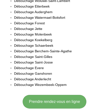
Débouchage Woluwe-Saint-Lambert
Débouchage Etterbeek
Débouchage Auderghem
Débouchage Watermael-Boitsfort
Débouchage Forest
Débouchage Jette
Débouchage Molenbeek
Débouchage Koekelberg
Débouchage Schaerbeek
Débouchage Berchem-Sainte-Agathe
Débouchage Saint-Gilles
Débouchage Saint-Josse
Débouchage Evere
Débouchage Ganshoren
Débouchage Anderlecht
Débouchage Wezembeek-Oppem
Prendre rendez-vous en ligne