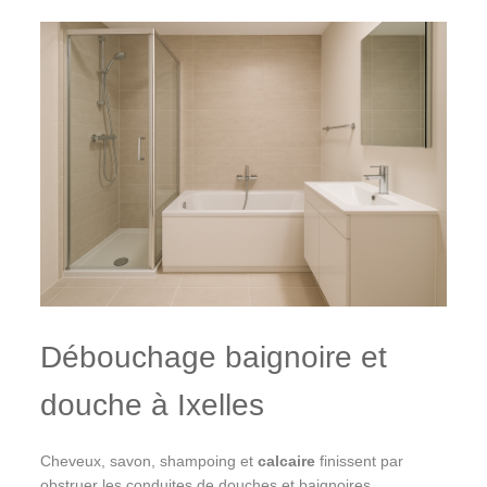
Débouchage baignoire et
douche à Ixelles
Cheveux, savon, shampoing et
calcaire
finissent par
obstruer les conduites de douches et baignoires.