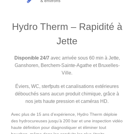
& environs
Hydro Therm – Rapidité à
Jette
Disponible 24/7
avec arrivée sous 60 min à Jette,
Ganshoren, Berchem-Sainte-Agathe et Bruxelles-
Ville.
Éviers, WC, sterfputs et canalisations extérieures
débouchés sans aucun produit chimique, grâce à
nos jets haute pression et caméras HD.
Avec plus de 15 ans d’expérience, Hydro Therm déploie
des hydrocureuses jusqu’à 200 bar et une inspection vidéo
haute définition pour diagnostiquer et éliminer tout
bouchon, même dans les conduits les plus étroits.