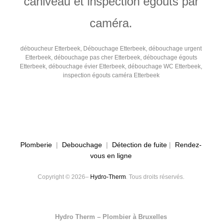
caniveau et inspection égouts par
caméra.
déboucheur Etterbeek, Débouchage Etterbeek, débouchage urgent
Etterbeek, débouchage pas cher Etterbeek, débouchage égouts
Etterbeek, débouchage évier Etterbeek, débouchage WC Etterbeek,
inspection égouts caméra Etterbeek
Plomberie
|
Debouchage
|
Détection de fuite
|
Rendez-
vous en ligne
Copyright © 2026–
Hydro-Therm
. Tous droits réservés.
Hydro Therm – Plombier à Bruxelles