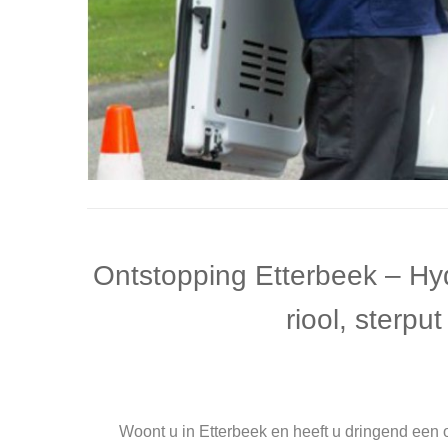
Ontstopping Etterbeek – Hy
riool, sterpu
Woont u in Etterbeek en heeft u dringend een o