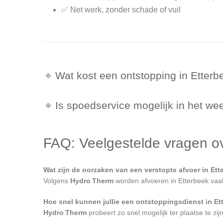
✅ Net werk, zonder schade of vuil
Wat kost een ontstopping in Etterb
Is spoedservice mogelijk in het w
FAQ: Veelgestelde vragen ov
Wat zijn de oorzaken van een verstopte afvoer in Et
Volgens
Hydro Therm
worden afvoeren in Etterbeek vaak 
Hoe snel kunnen jullie een ontstoppingsdienst in Et
Hydro Therm
probeert zo snel mogelijk ter plaatse te zij