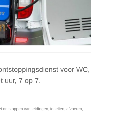
ontstoppingsdienst voor WC,
t uur, 7 op 7.
 ontstoppen van leidingen, toiletten, afvoeren,