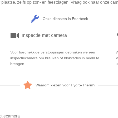
 plaatse, zelfs op zon- en feestdagen. Vraag ook naar onze cam
Onze diensten in Etterbeek
Inspectie met camera
Voor hardnekkige verstoppingen gebruiken we een
W
inspectiecamera om breuken of blokkades in beeld te
V
brengen.
u
Waarom kiezen voor Hydro-Therm?
ctiecamera