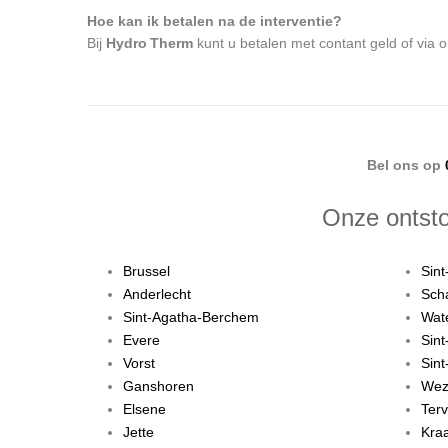
Hoe kan ik betalen na de interventie?
Bij
Hydro Therm
kunt u betalen met contant geld of via o
Bel ons op
Onze ontsto
Brussel
Sint
Anderlecht
Sch
Sint-Agatha-Berchem
Wat
Evere
Sin
Vorst
Sint
Ganshoren
Wez
Elsene
Ter
Jette
Kra