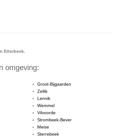
n Etterbeek.
en omgeving:
Groot-Bijgaarden
Zellik
Lennik
Wemmel
Vilvoorde
Strombeek-Bever
Meise
Sterrebeek