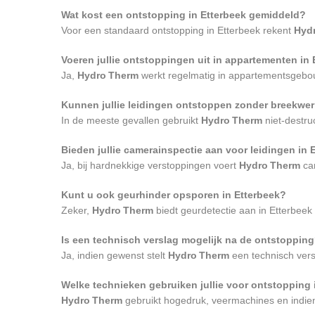
Wat kost een ontstopping in Etterbeek gemiddeld?
Voor een standaard ontstopping in Etterbeek rekent
Hyd
Voeren jullie ontstoppingen uit in appartementen in
Ja,
Hydro Therm
werkt regelmatig in appartementsgebou
Kunnen jullie leidingen ontstoppen zonder breekwe
In de meeste gevallen gebruikt
Hydro Therm
niet-destru
Bieden jullie camerainspectie aan voor leidingen in 
Ja, bij hardnekkige verstoppingen voert
Hydro Therm
cam
Kunt u ook geurhinder opsporen in Etterbeek?
Zeker,
Hydro Therm
biedt geurdetectie aan in Etterbeek
Is een technisch verslag mogelijk na de ontstoppin
Ja, indien gewenst stelt
Hydro Therm
een technisch versl
Welke technieken gebruiken jullie voor ontstopping 
Hydro Therm
gebruikt hogedruk, veermachines en indien