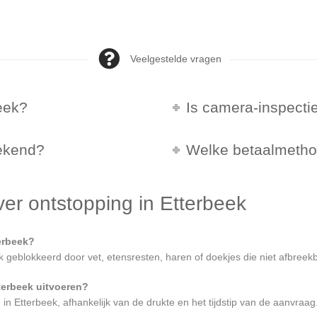
Veelgestelde vragen
eek?
Is camera-inspecti
eekend?
Welke betaalmethod
er ontstopping in Etterbeek
terbeek?
geblokkeerd door vet, etensresten, haren of doekjes die niet afbreekb
terbeek uitvoeren?
n in Etterbeek, afhankelijk van de drukte en het tijdstip van de aanvraag