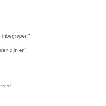
e inbegrepen?
en zijn er?
aar zijn.
.