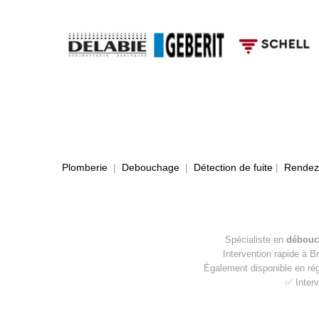
Plomberie
|
Debouchage
|
Détection de fuite
|
Rendez-
Spécialiste en
débouc
Intervention rapide à B
Également disponible en ré
✅ Interv