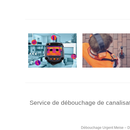
Service de débouchage de canalisati
Débouchage Urgent Meise – Dé