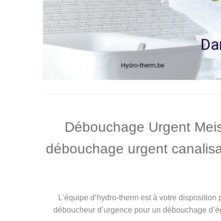
D
a
Débouchage Urgent Meise
débouchage urgent canalisati
L’équipe d’hydro-therm est à votre dispositi
déboucheur d’urgence pour un débouchage d’égou