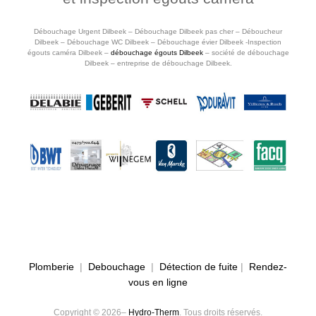
Débouchage Urgent Dilbeek – Débouchage Dilbeek pas cher – Déboucheur
Dilbeek – Débouchage WC Dilbeek – Débouchage évier Dilbeek -Inspection
égouts caméra Dilbeek –
débouchage égouts Dilbeek
– société de débouchage
Dilbeek – entreprise de débouchage Dilbeek.
Plomberie
|
Debouchage
|
Détection de fuite
|
Rendez-
vous en ligne
Copyright © 2026–
Hydro-Therm
. Tous droits réservés.