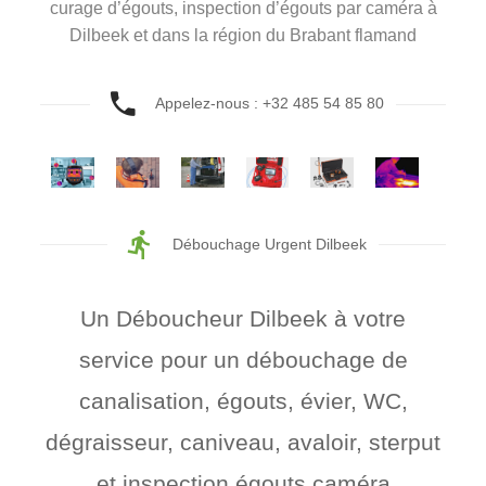
curage d’égouts, inspection d’égouts par caméra à
Dilbeek et dans la région du Brabant flamand
Appelez-nous : +32 485 54 85 80
Débouchage Urgent Dilbeek
Un Déboucheur Dilbeek à votre
service pour un débouchage de
canalisation, égouts, évier, WC,
dégraisseur, caniveau, avaloir, sterput
et inspection égouts caméra