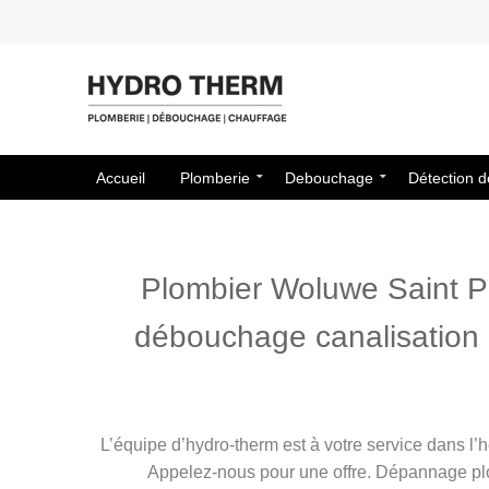
Accueil
Plomberie
Debouchage
Détection d
Plombier Woluwe Saint Pi
débouchage canalisation et
L’équipe d’hydro-therm est à votre service dans l’
Appelez-nous pour une offre. Dépannage plom