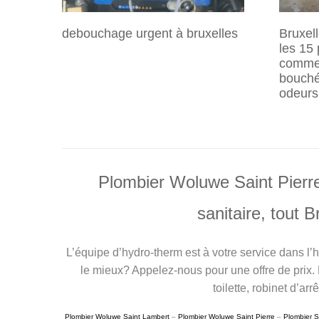
debouchage urgent à bruxelles
Bruxell
les 15 
commen
bouché
odeurs
Plombier Woluwe Saint Pierre
sanitaire, tout 
L’équipe d’hydro-therm est à votre service dans l’
le mieux? Appelez-nous pour une offre de prix. Dé
toilette, robinet d’a
Plombier Woluwe Saint Lambert
–
Plombier Woluwe Saint Pierre
–
Plombier S