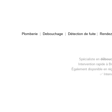
Plomberie
|
Debouchage
|
Détection de fuite
|
Rendez-
Spécialiste en
débouc
Intervention rapide à B
Également disponible en ré
✅ Interv