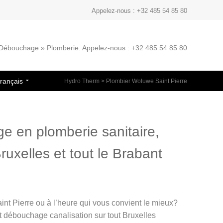
Appelez-nous : +32 485 54 85 80
» Débouchage » Plomberie. Appelez-nous : +32 485 54 85 80
rançais
Hydro Therm
>
Plombier Woluwe Saint Pierre
e en plomberie sanitaire,
ruxelles et tout le Brabant
int Pierre ou à l’heure qui vous convient le mieux?
t débouchage canalisation sur tout Bruxelles