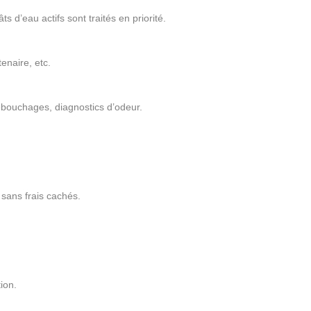
s d’eau actifs sont traités en priorité.
enaire, etc.
ébouchages, diagnostics d’odeur.
sans frais cachés.
ion.