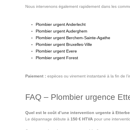
Nous intervenons également rapidement dans les commu
Plombier urgent Anderlecht
Plombier urgent Auderghem
Plombier urgent Berchem-Sainte-Agathe
Plombier urgent Bruxelles-Ville
Plombier urgent Evere
Plombier urgent Forest
Paiement :
espèces ou virement instantané à la fin de l’i
FAQ – Plombier urgence Ett
Quel est le coût d’une intervention urgente à Etterb
Le dépannage débute à
150 € HTVA
pour une interventio