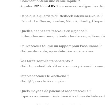
Comment obtenir une venue rapide ?
Appelez
+32 485 54 85 80
ou réservez en ligne. Les dégât
Dans quels quartiers d’Etterbeek intervenez-vous ?
Partout : La Chasse, Jourdan, Mérode, Thieffry, Cinquant
Quelles pannes traitez-vous en urgence ?
Fuites, chasses d’eau, robinets, chauffe-eau, siphons, d
Pouvez-vous fournir un rapport pour l’assurance ?
Oui, sur demande, après détection ou réparation.
Vos tarifs sont-ils transparents ?
Oui. Un montant indicatif est communiqué avant travaux, 
Intervenez-vous le week-end ?
Oui, 7j/7, jours fériés compris.
Quels moyens de paiement acceptez-vous ?
Espèces ou virement instantané à la clôture de l’intervent