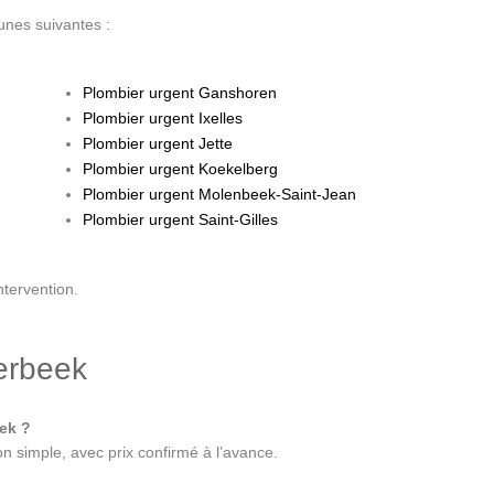
nes suivantes :
Plombier urgent Ganshoren
Plombier urgent Ixelles
Plombier urgent Jette
Plombier urgent Koekelberg
Plombier urgent Molenbeek-Saint-Jean
Plombier urgent Saint-Gilles
ntervention.
erbeek
eek ?
n simple, avec prix confirmé à l’avance.