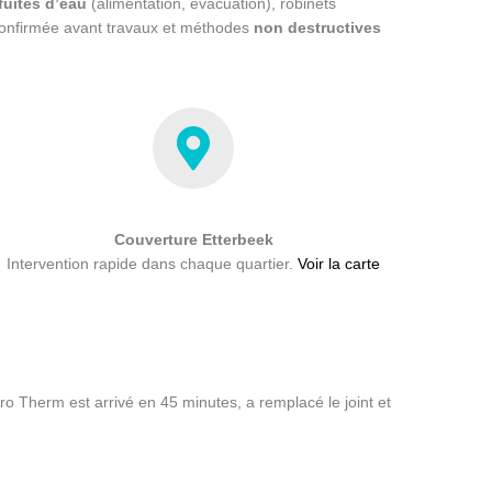
fuites d’eau
(alimentation, évacuation), robinets
onfirmée avant travaux et méthodes
non destructives
Couverture Etterbeek
Intervention rapide dans chaque quartier.
Voir la carte
ro Therm est arrivé en 45 minutes, a remplacé le joint et