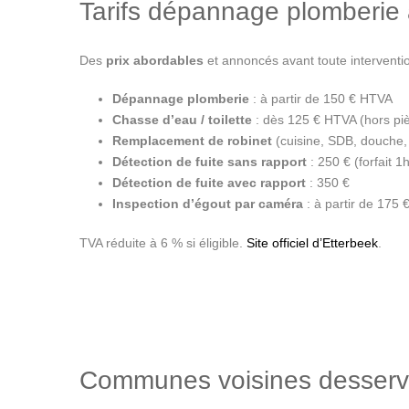
Tarifs dépannage plomberie 
Des
prix abordables
et annoncés avant toute interventio
Dépannage plomberie
: à partir de 150 € HTVA
Chasse d’eau / toilette
: dès 125 € HTVA (hors pi
Remplacement de robinet
(cuisine, SDB, douche, 
Détection de fuite sans rapport
: 250 € (forfait 1
Détection de fuite avec rapport
: 350 €
Inspection d’égout par caméra
: à partir de 175 
TVA réduite à 6 % si éligible.
Site officiel d’Etterbeek
.
Communes voisines desserv