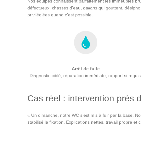
Nos équipes connaissent parfaitement les immeubles brux
défectueux, chasses d’eau,
ballons
qui gouttent, désipho
privilégiées quand c’est possible.
Arrêt de fuite
Diagnostic ciblé, réparation immédiate, rapport si requis
Cas réel : intervention près 
« Un dimanche, notre WC s’est mis à fuir par la base. 
stabilisé la fixation. Explications nettes, travail propre