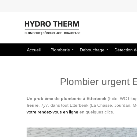
Accueil
Plomberie
Debouchage
Détection d
Plombier urgent E
Un problème de plomberie à Etterbeek
(fuite, WC bloq
heure
, 7j/7, dans tout Etterbeek (La Chasse, Jourdan, M
votre rendez-vous en ligne
en quelques clics.