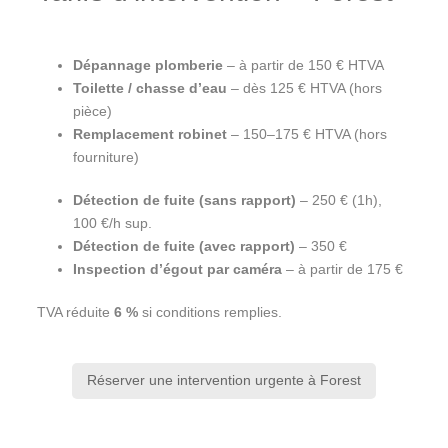
Dépannage plomberie
– à partir de 150 € HTVA
Toilette / chasse d’eau
– dès 125 € HTVA (hors
pièce)
Remplacement robinet
– 150–175 € HTVA (hors
fourniture)
Détection de fuite (sans rapport)
– 250 € (1h),
100 €/h sup.
Détection de fuite (avec rapport)
– 350 €
Inspection d’égout par caméra
– à partir de 175 €
TVA réduite
6 %
si conditions remplies.
Réserver une intervention urgente à Forest