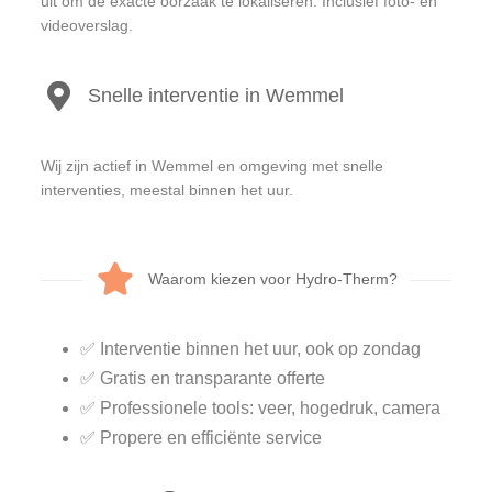
uit om de exacte oorzaak te lokaliseren. Inclusief foto- en
videoverslag.
Snelle interventie in Wemmel
Wij zijn actief in Wemmel en omgeving met snelle
interventies, meestal binnen het uur.
Waarom kiezen voor Hydro-Therm?
✅ Interventie binnen het uur, ook op zondag
✅ Gratis en transparante offerte
✅ Professionele tools: veer, hogedruk, camera
✅ Propere en efficiënte service