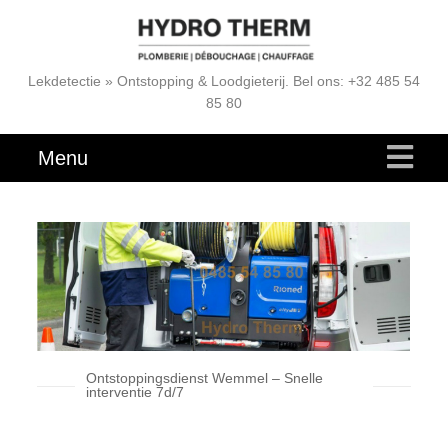
Lekdetectie » Ontstopping & Loodgieterij. Bel ons: +32 485 54
85 80
Menu
Ontstoppingsdienst Wemmel – Snelle
interventie 7d/7