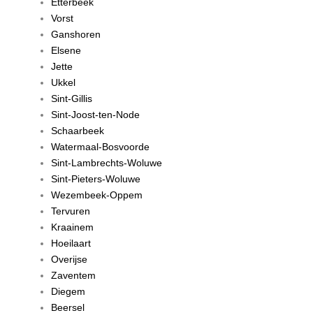
Etterbeek
Vorst
Ganshoren
Elsene
Jette
Ukkel
Sint-Gillis
Sint-Joost-ten-Node
Schaarbeek
Watermaal-Bosvoorde
Sint-Lambrechts-Woluwe
Sint-Pieters-Woluwe
Wezembeek-Oppem
Tervuren
Kraainem
Hoeilaart
Overijse
Zaventem
Diegem
Beersel