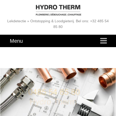
Lekdetectie » Ontstopping & Loodgieterij. Bel ons: +32 485 54
85 80
Menu