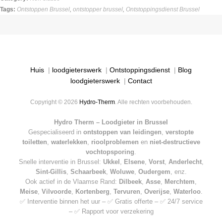
Tags:
Ontstoppen Brussel
,
ontstopper brussel
,
Ontstoppingsdienst Brussel
Huis
|
loodgieterswerk
|
Ontstoppingsdienst
|
Blog
loodgieterswerk
|
Contact
Copyright © 2026
Hydro-Therm
. Alle rechten voorbehouden.
Hydro Therm – Loodgieter in Brussel
Gespecialiseerd in
ontstoppen van leidingen
,
verstopte
toiletten
,
waterlekken
,
rioolproblemen
en
niet-destructieve
vochtopsporing
.
Snelle interventie in Brussel:
Ukkel
,
Elsene
,
Vorst
,
Anderlecht
,
Sint-Gillis
,
Schaarbeek
,
Woluwe
,
Oudergem
, enz.
Ook actief in de Vlaamse Rand:
Dilbeek
,
Asse
,
Merchtem
,
Meise
,
Vilvoorde
,
Kortenberg
,
Tervuren
,
Overijse
,
Waterloo
.
✅ Interventie binnen het uur – ✅ Gratis offerte – ✅ 24/7 service
– ✅ Rapport voor verzekering