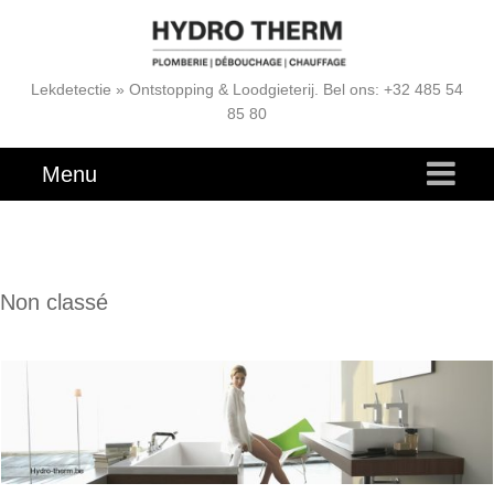
Lekdetectie » Ontstopping & Loodgieterij. Bel ons: +32 485 54
85 80
Menu
Non classé