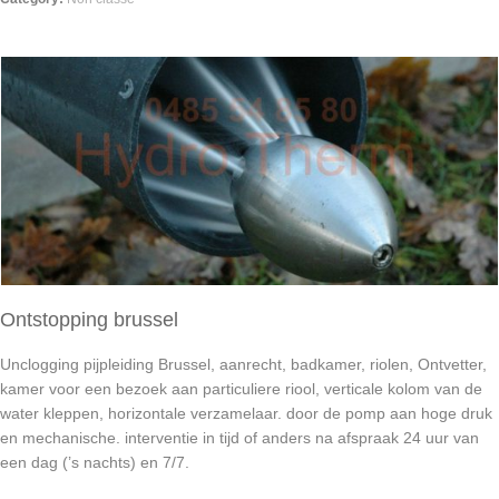
Ontstopping brussel
Unclogging pijpleiding Brussel, aanrecht, badkamer, riolen, Ontvetter,
kamer voor een bezoek aan particuliere riool, verticale kolom van de
water kleppen, horizontale verzamelaar. door de pomp aan hoge druk
en mechanische. interventie in tijd of anders na afspraak 24 uur van
een dag (’s nachts) en 7/7.