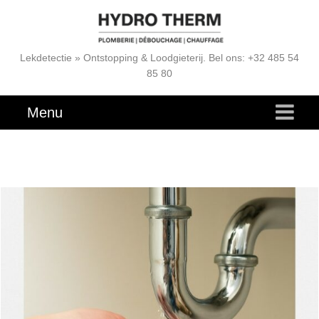
Lekdetectie » Ontstopping & Loodgieterij. Bel ons: +32 485 54
85 80
Menu