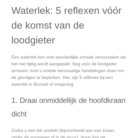
Waterlek: 5 reflexen vóór
de komst van de
loodgieter
Een waterlek kan snel aanzienlijke schade veroorzaken als
het niet tijdig wordt aangepakt. Nog vóór de loodgieter
arriveert, kunt u enkele eenvoudige handelingen doen om
de gevolgen te beperken. Hier zijn 5 reflexen bij een
waterlek in Brussel of omgeving.
1. Draai onmiddellijk de hoofdkraan
dicht
Zodra u een lek ontdekt (bijvoorbeeld aan een kraan,
onder de gootsteen of in de muur), draai dan de