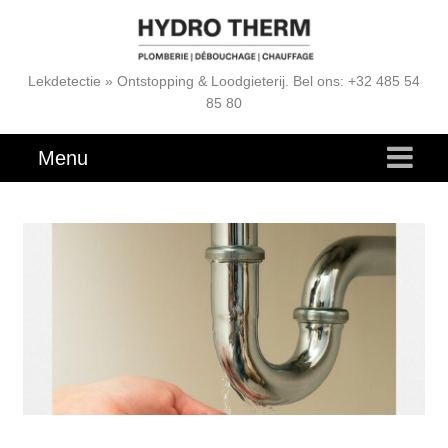
Lekdetectie » Ontstopping & Loodgieterij. Bel ons: +32 485 54
85 80
Menu