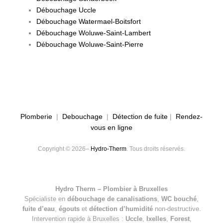
Débouchage Uccle
Débouchage Watermael-Boitsfort
Débouchage Woluwe-Saint-Lambert
Débouchage Woluwe-Saint-Pierre
Plomberie
|
Debouchage
|
Détection de fuite
|
Rendez-
vous en ligne
Copyright © 2026–
Hydro-Therm
. Tous droits réservés.
Hydro Therm – Plombier à Bruxelles
Spécialiste en
débouchage de canalisations
,
WC bouché
,
fuite d’eau
,
égouts
et
détection d’humidité
non-destructive.
Intervention rapide à Bruxelles :
Uccle
,
Ixelles
,
Forest
,