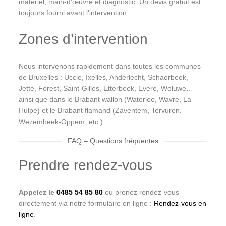
matériel, main-d’œuvre et diagnostic. Un devis gratuit est
toujours fourni avant l’intervention.
Zones d’intervention
Nous intervenons rapidement dans toutes les communes
de Bruxelles : Uccle, Ixelles, Anderlecht, Schaerbeek,
Jette, Forest, Saint-Gilles, Etterbeek, Evere, Woluwe…
ainsi que dans le Brabant wallon (Waterloo, Wavre, La
Hulpe) et le Brabant flamand (Zaventem, Tervuren,
Wezembeek-Oppem, etc.).
FAQ – Questions fréquentes
Prendre rendez-vous
Appelez le
0485 54 85 80
ou prenez rendez-vous
directement via notre formulaire en ligne :
Rendez-vous en
ligne
.