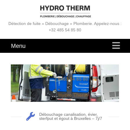
Détection de fuite » Débouchage » Plomberie. Appelez-nous :
+32 485 54 85 80
Menu
Débouchage canalisation, évier,
sterfput et égout à Bruxelles – 7j/7