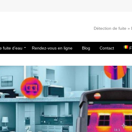
Détection de fuite 
e fuite d’eau
Rendez-vous en ligne
Blog
Contact
F