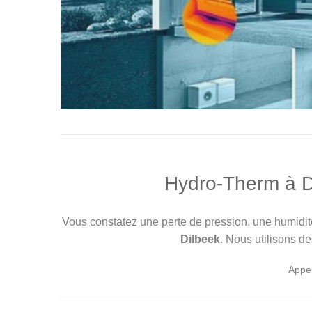
Hydro-Therm à Di
Vous constatez une perte de pression, une humid
Dilbeek
. Nous utilisons d
Appe