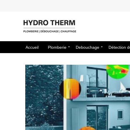
Accueil
Plomberie
Debouchage
Détection d