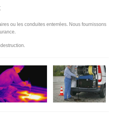
k
itaires ou les conduites enterrées. Nous fournissons
surance.
destruction.