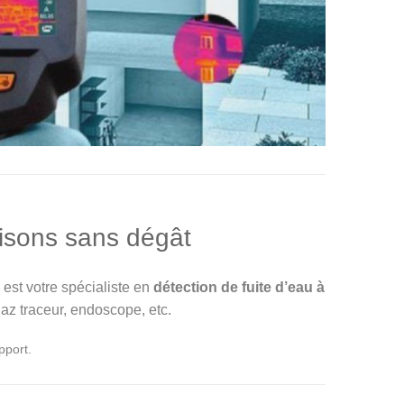
lisons sans dégât
est votre spécialiste en
détection de fuite d’eau à
az traceur, endoscope, etc.
pport.