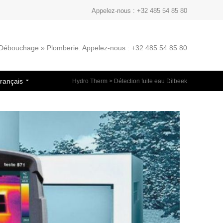
Appelez-nous : +32 485 54 85 80
» Débouchage » Plomberie. Appelez-nous : +32 485 54 85 80
rançais
Hydro Therm
>
Détection fuite eau Dilbeek