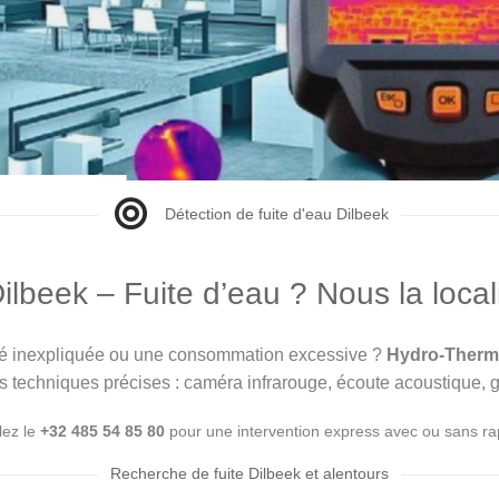
Détection de fuite d'eau Dilbeek
lbeek – Fuite d’eau ? Nous la loca
ité inexpliquée ou une consommation excessive ?
Hydro-Therm
es techniques précises : caméra infrarouge, écoute acoustique, g
lez le
+32 485 54 85 80
pour une intervention express avec ou sans ra
Recherche de fuite Dilbeek et alentours