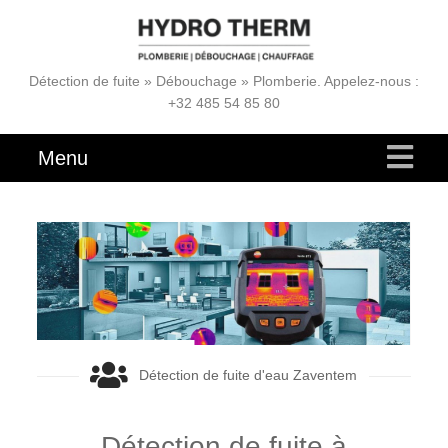
Détection de fuite » Débouchage » Plomberie. Appelez-nous :
+32 485 54 85 80
Menu
Détection de fuite d'eau Zaventem
Détection de fuite à