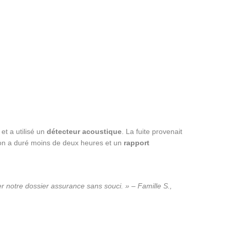
t a utilisé un
détecteur acoustique
. La fuite provenait
tion a duré moins de deux heures et un
rapport
r notre dossier assurance sans souci. » – Famille S.,