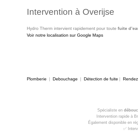
Intervention à Overijse
Hydro Therm intervient rapidement pour toute
fuite d’ea
Voir notre localisation sur Google Maps
Plomberie
|
Debouchage
|
Détection de fuite
|
Rendez-
Spécialiste en
débouc
Intervention rapide à B
Également disponible en ré
✅ Interv