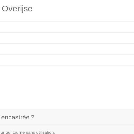
 Overijse
e encastrée ?
r qui tourne sans utilisation.