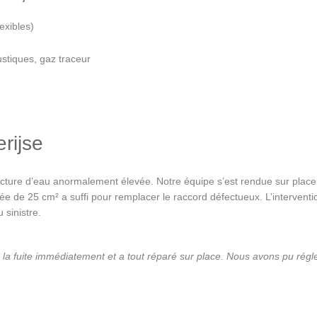
exibles)
stiques, gaz traceur
rijse
ture d’eau anormalement élevée. Notre équipe s’est rendue sur place e
ée de 25 cm² a suffi pour remplacer le raccord défectueux. L’interven
 sinistre.
 la fuite immédiatement et a tout réparé sur place. Nous avons pu régle