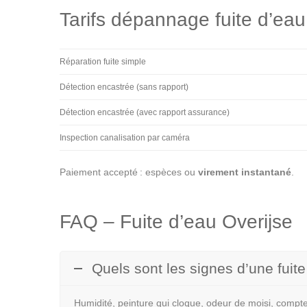
Tarifs dépannage fuite d’eau
Réparation fuite simple
Détection encastrée (sans rapport)
Détection encastrée (avec rapport assurance)
Inspection canalisation par caméra
Paiement accepté : espèces ou
virement instantané
.
FAQ – Fuite d’eau Overijse
Quels sont les signes d’une fuit
Humidité, peinture qui cloque, odeur de moisi, compteu