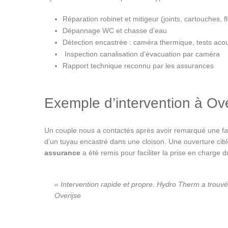
Réparation robinet et mitigeur (joints, cartouches, fl
Dépannage WC et chasse d’eau
Détection encastrée : caméra thermique, tests acou
️ Inspection canalisation d’évacuation par caméra
Rapport technique reconnu par les assurances
Exemple d’intervention à Ove
Un couple nous a contactés après avoir remarqué une fac
d’un tuyau encastré dans une cloison. Une ouverture cibl
assurance
a été remis pour faciliter la prise en charge du
« Intervention rapide et propre. Hydro Therm a trouvé
Overijse