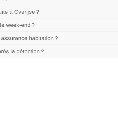
uite à Overijse ?
 le week-end ?
 assurance habitation ?
ès la détection ?