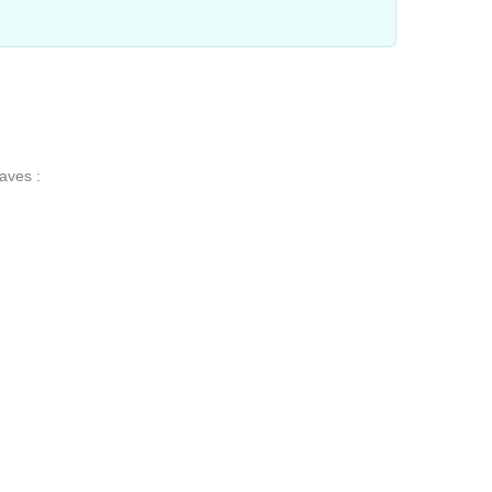
aves :