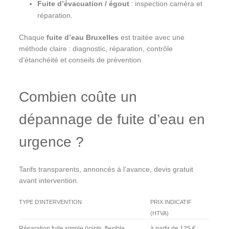
Fuite d’évacuation / égout
: inspection caméra et
réparation.
Chaque
fuite d’eau Bruxelles
est traitée avec une
méthode claire : diagnostic, réparation, contrôle
d’étanchéité et conseils de prévention.
Combien coûte un
dépannage de fuite d’eau en
urgence ?
Tarifs transparents, annoncés à l’avance, devis gratuit
avant intervention.
TYPE D’INTERVENTION
PRIX INDICATIF
(HTVA)
Réparation fuite simple (joints, flexible,
à partir de 125 €