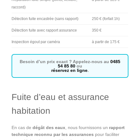
raccord)
Détection fuite encastrée (sans rapport)
250 € (forfait 1h)
Détection fuite avec rapport assurance
350 €
Inspection égout par caméra
à partir de 175 €
Besoin d’un prix exact ? Appelez-nous au
0485
54 85 80
ou
réservez en ligne
.
Fuite d’eau et assurance
habitation
En cas de
dégât des eaux
, nous fournissons un
rapport
technique reconnu par les assurances
pour faciliter