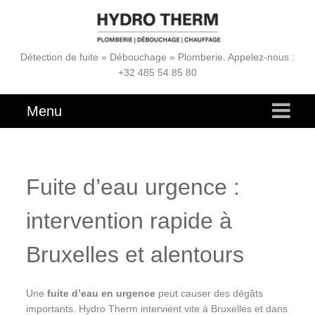
Détection de fuite » Débouchage » Plomberie. Appelez-nous :
+32 485 54 85 80
Menu
Fuite d’eau urgence :
intervention rapide à
Bruxelles et alentours
Une
fuite d’eau en urgence
peut causer des dégâts
importants. Hydro Therm intervient vite à Bruxelles et dans