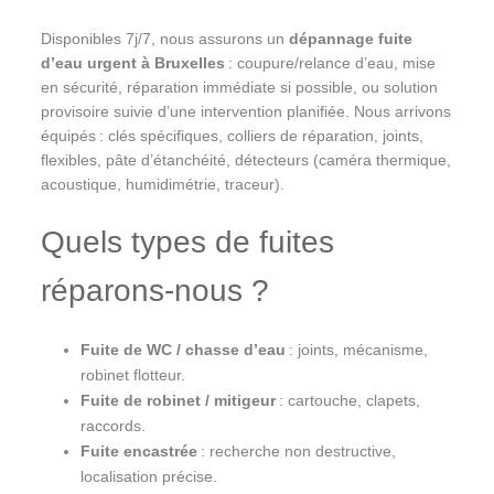
Disponibles 7j/7, nous assurons un
dépannage fuite
d’eau urgent à Bruxelles
: coupure/relance d’eau, mise
en sécurité, réparation immédiate si possible, ou solution
provisoire suivie d’une intervention planifiée. Nous arrivons
équipés : clés spécifiques, colliers de réparation, joints,
flexibles, pâte d’étanchéité, détecteurs (caméra thermique,
acoustique, humidimétrie, traceur).
Quels types de fuites
réparons-nous ?
Fuite de WC / chasse d’eau
: joints, mécanisme,
robinet flotteur.
Fuite de robinet / mitigeur
: cartouche, clapets,
raccords.
Fuite encastrée
: recherche non destructive,
localisation précise.