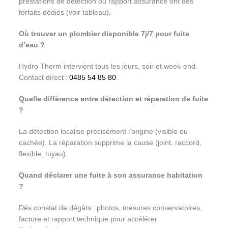
prestations de détection ou rapport assurance ont des
forfaits dédiés (voir tableau).
Où trouver un plombier disponible 7j/7 pour fuite
d’eau ?
Hydro Therm intervient tous les jours, soir et week-end.
Contact direct :
0485 54 85 80
.
Quelle différence entre détection et réparation de fuite
?
La détection localise précisément l’origine (visible ou
cachée). La réparation supprime la cause (joint, raccord,
flexible, tuyau).
Quand déclarer une fuite à son assurance habitation
?
Dès constat de dégâts : photos, mesures conservatoires,
facture et rapport technique pour accélérer