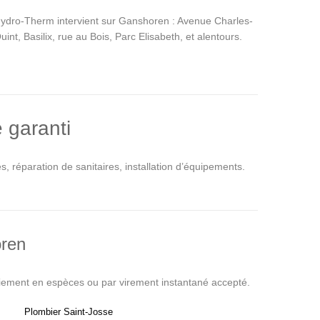
ydro-Therm intervient sur Ganshoren : Avenue Charles-
uint, Basilix, rue au Bois, Parc Elisabeth, et alentours.
 garanti
 réparation de sanitaires, installation d’équipements.
oren
aiement en espèces ou par virement instantané accepté.
Plombier Saint-Josse