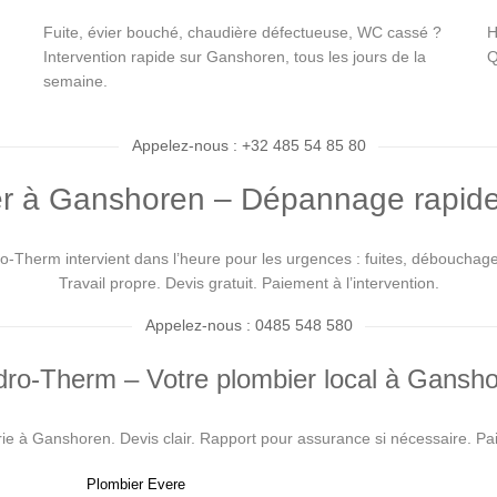
Fuite, évier bouché, chaudière défectueuse, WC cassé ?
H
Intervention rapide sur Ganshoren, tous les jours de la
Q
semaine.
Appelez-nous : +32 485 54 85 80
r à Ganshoren – Dépannage rapide
Therm intervient dans l’heure pour les urgences : fuites, débouchages,
Travail propre. Devis gratuit. Paiement à l’intervention.
Appelez-nous : 0485 548 580
ro-Therm – Votre plombier local à Gansh
rie à Ganshoren. Devis clair. Rapport pour assurance si nécessaire. P
Plombier Evere