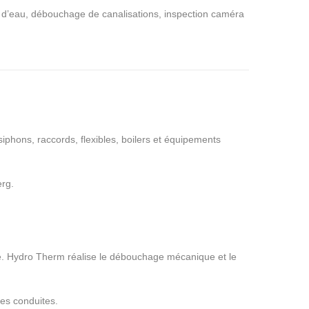
e d’eau, débouchage de canalisations, inspection caméra
phons, raccords, flexibles, boilers et équipements
erg.
de. Hydro Therm réalise le débouchage mécanique et le
des conduites.