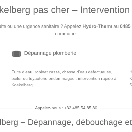
elberg pas cher – Intervention 
uite ou une urgence sanitaire ? Appelez
Hydro-Therm
au
0485 
commune.
Dépannage plomberie
Fuite d’eau, robinet cassé, chasse d’eau défectueuse,
H
boiler ou tuyauterie endommagée : intervention rapide à
K
Koekelberg.
S
Appelez-nous : +32 485 54 85 80
lberg – Dépannage, débouchage et d