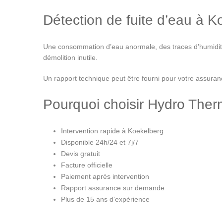
Détection de fuite d’eau à K
Une consommation d’eau anormale, des traces d’humidité o
démolition inutile.
Un rapport technique peut être fourni pour votre assuranc
Pourquoi choisir Hydro Ther
Intervention rapide à Koekelberg
Disponible 24h/24 et 7j/7
Devis gratuit
Facture officielle
Paiement après intervention
Rapport assurance sur demande
Plus de 15 ans d’expérience