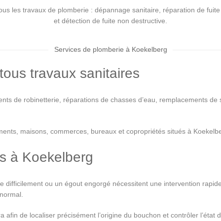
us les travaux de plomberie : dépannage sanitaire, réparation de fuit
et détection de fuite non destructive.
Services de plomberie à Koekelberg
ous travaux sanitaires
nts de robinetterie, réparations de chasses d’eau, remplacements de si
ements, maisons, commerces, bureaux et copropriétés situés à Koekelb
s à Koekelberg
 difficilement ou un égout engorgé nécessitent une intervention rapi
 normal.
fin de localiser précisément l’origine du bouchon et contrôler l’état 