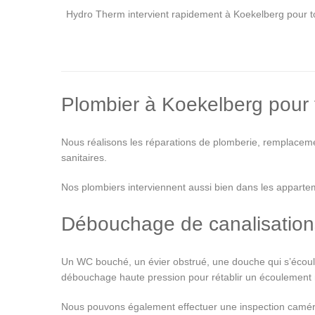
Hydro Therm intervient rapidement à Koekelberg pour to
Plombier à Koekelberg pour t
Nous réalisons les réparations de plomberie, remplaceme
sanitaires.
Nos plombiers interviennent aussi bien dans les appart
Débouchage de canalisation
Un WC bouché, un évier obstrué, une douche qui s’écoule
débouchage haute pression pour rétablir un écoulement
Nous pouvons également effectuer une inspection caméra a