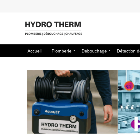
Accueil
Plomberie
Debouchage
Détection d