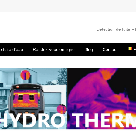
Détection de fuite 
e fuite d’eau
Rendez-vous en ligne
Blog
Contact
F