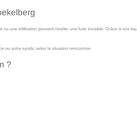
oekelberg
u une infiltration peuvent révéler une fuite invisible. Grâce à nos équ
e ou votre syndic selon la situation rencontrée.
m ?