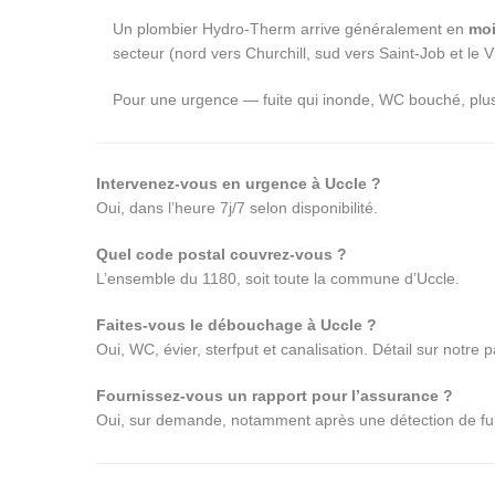
Un plombier Hydro-Therm arrive généralement en
moi
secteur (nord vers Churchill, sud vers Saint-Job et le Vi
Pour une urgence — fuite qui inonde, WC bouché, pl
Intervenez-vous en urgence à Uccle ?
Oui, dans l’heure 7j/7 selon disponibilité.
Quel code postal couvrez-vous ?
L’ensemble du 1180, soit toute la commune d’Uccle.
Faites-vous le débouchage à Uccle ?
Oui, WC, évier, sterfput et canalisation. Détail sur notre
Fournissez-vous un rapport pour l’assurance ?
Oui, sur demande, notamment après une détection de fui