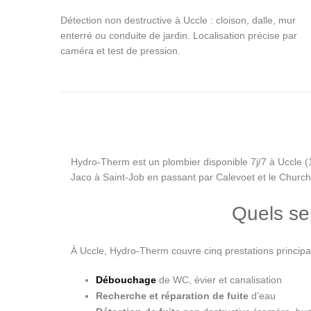
Détection non destructive à Uccle : cloison, dalle, mur
enterré ou conduite de jardin. Localisation précise par
caméra et test de pression.
Hydro-Therm est un plombier disponible 7j/7 à Uccle (1
Jaco à Saint-Job en passant par Calevoet et le Churchi
Quels se
À Uccle, Hydro-Therm couvre cinq prestations principa
Débouchage
de WC, évier et canalisation
Recherche et réparation de fuite
d’eau