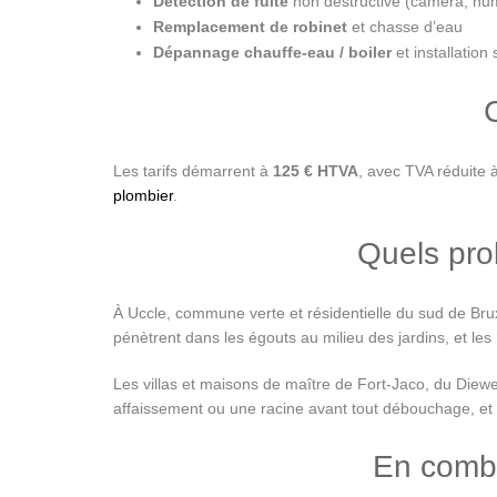
Détection de fuite
non destructive (caméra, hu
Remplacement de robinet
et chasse d’eau
Dépannage chauffe-eau / boiler
et installation 
Les tarifs démarrent à
125 € HTVA
, avec TVA réduite 
plombier
.
Quels pro
À Uccle, commune verte et résidentielle du sud de Bru
pénètrent dans les égouts au milieu des jardins, et les
Les villas et maisons de maître de Fort-Jaco, du Diewe
affaissement ou une racine avant tout débouchage, et 
En combi