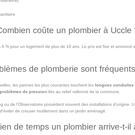
midimètre)
sanitaire
Combien coûte un plombier à Uccle 
à 6 % pour un logement de plus de 10 ans. Le prix est fixe et annoncé a
blèmes de plomberie sont fréquents
xelles, les pannes les plus courantes touchent les
longues conduites 
problèmes de pression
liés au relief vallonné de la commune.
g ou de l’Observatoire possèdent souvent des installations d’origine. 
d’éviter de creuser inutilement dans un jardin aménagé.
en de temps un plombier arrive-t-il 