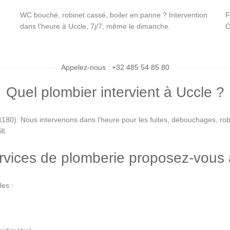
WC bouché, robinet cassé, boiler en panne ? Intervention
F
dans l’heure à Uccle, 7j/7, même le dimanche.
O
Appelez-nous : +32 485 54 85 80
Quel plombier intervient à Uccle ?
180). Nous intervenons dans l’heure pour les fuites, débouchages, robi
ll.
rvices de plomberie proposez-vous 
les :