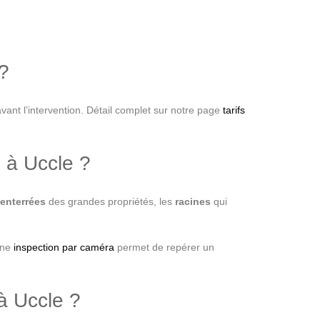
?
vant l’intervention. Détail complet sur notre page
tarifs
 à Uccle ?
enterrées
des grandes propriétés, les
racines
qui
Une
inspection par caméra
permet de repérer un
à Uccle ?