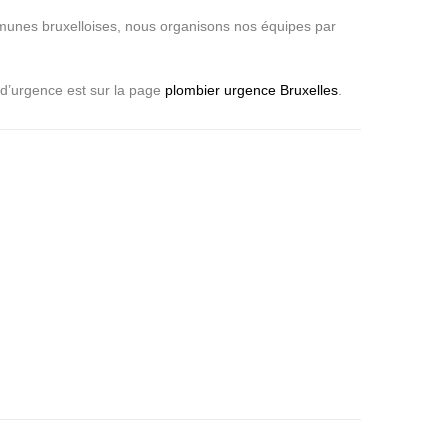
mmunes bruxelloises, nous organisons nos équipes par
e d’urgence est sur la page
plombier urgence Bruxelles
.