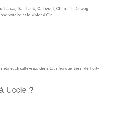
ort-Jaco, Saint-Job, Calevoet, Churchill, Dieweg,
bservatoire et le Vivier d’Oie.
nets et chauffe-eau, dans tous les quartiers, de Fort-
à Uccle ?