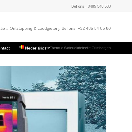
Bel ons : 0485 548 580
tie » Ontstopping & Loodgieterij. Bel ons: +32 485 54 85 80
ntact
Nederlands
Hydro Therm
>
Waterlekdetectie Grimbergen