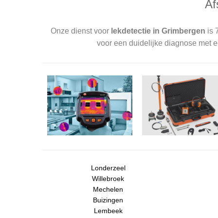
Af
Onze dienst voor
lekdetectie in Grimbergen
is 
voor een duidelijke diagnose met 
Londerzeel
Willebroek
Mechelen
Buizingen
Lembeek