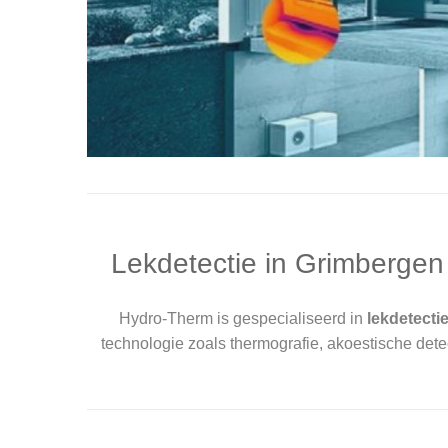
Lekdetectie in Grimbergen
Hydro-Therm is gespecialiseerd in
lekdetecti
technologie zoals thermografie, akoestische det