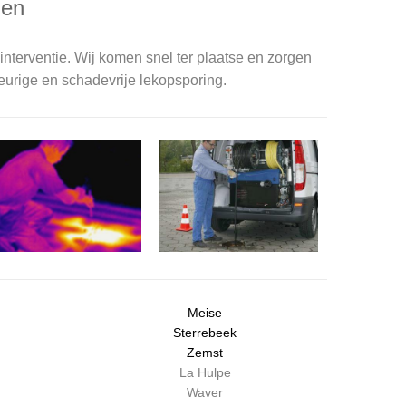
gen
interventie. Wij komen snel ter plaatse en zorgen
urige en schadevrije lekopsporing.
Meise
Sterrebeek
Zemst
La Hulpe
Waver