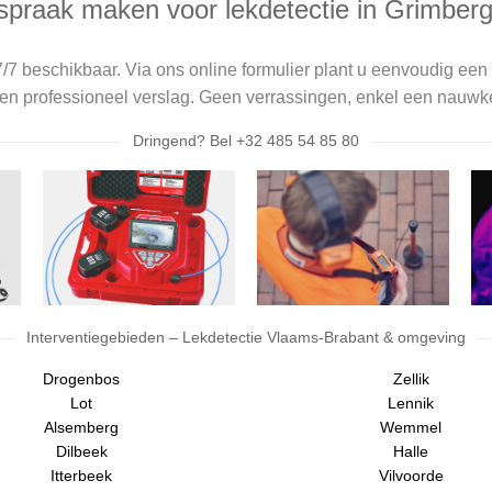
spraak maken voor lekdetectie in Grimber
7/7 beschikbaar. Via ons online formulier plant u eenvoudig een 
een professioneel verslag. Geen verrassingen, enkel een nauwke
Dringend? Bel +32 485 54 85 80
Interventiegebieden – Lekdetectie Vlaams-Brabant & omgeving
Drogenbos
Zellik
Lot
Lennik
Alsemberg
Wemmel
Dilbeek
Halle
Itterbeek
Vilvoorde