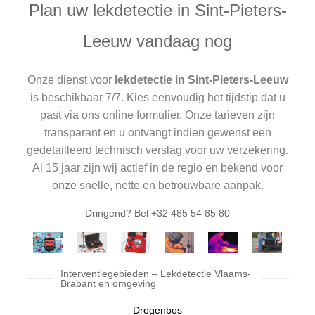
Plan uw lekdetectie in Sint-Pieters-
Leeuw vandaag nog
Onze dienst voor
lekdetectie in Sint-Pieters-Leeuw
is beschikbaar 7/7. Kies eenvoudig het tijdstip dat u
past via ons online formulier. Onze tarieven zijn
transparant en u ontvangt indien gewenst een
gedetailleerd technisch verslag voor uw verzekering.
Al 15 jaar zijn wij actief in de regio en bekend voor
onze snelle, nette en betrouwbare aanpak.
Dringend? Bel +32 485 54 85 80
Interventiegebieden – Lekdetectie Vlaams-
Brabant en omgeving
Drogenbos