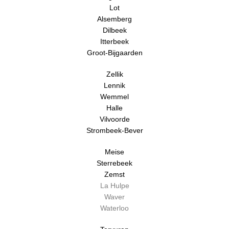
Lot
Alsemberg
Dilbeek
Itterbeek
Groot-Bijgaarden
Zellik
Lennik
Wemmel
Halle
Vilvoorde
Strombeek-Bever
Meise
Sterrebeek
Zemst
La Hulpe
Waver
Waterloo