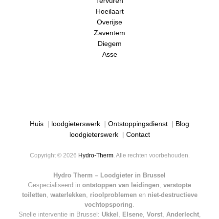
Tervuren
Hoeilaart
Overijse
Zaventem
Diegem
Asse
Huis
|
loodgieterswerk
|
Ontstoppingsdienst
|
Blog
loodgieterswerk
|
Contact
Copyright © 2026
Hydro-Therm
. Alle rechten voorbehouden.
Hydro Therm – Loodgieter in Brussel
Gespecialiseerd in
ontstoppen van leidingen
,
verstopte
toiletten
,
waterlekken
,
rioolproblemen
en
niet-destructieve
vochtopsporing
.
Snelle interventie in Brussel:
Ukkel
,
Elsene
,
Vorst
,
Anderlecht
,