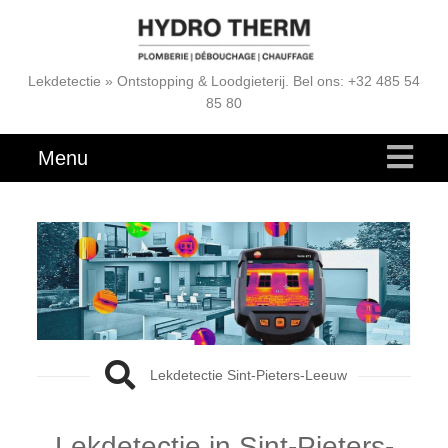
Lekdetectie » Ontstopping & Loodgieterij. Bel ons: +32 485 54
85 80
Menu
Lekdetectie Sint-Pieters-Leeuw
Lekdetectie in Sint-Pieters-