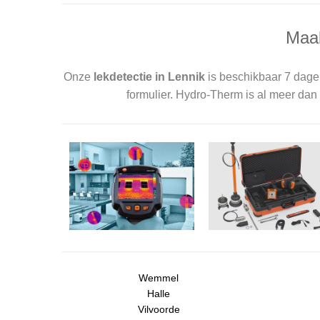
Maak
Onze
lekdetectie in Lennik
is beschikbaar 7 dage
formulier. Hydro-Therm is al meer dan 
Wemmel
Halle
Vilvoorde