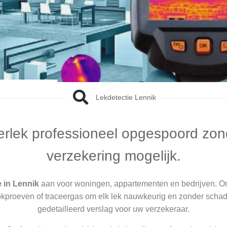
Lekdetectie Lennik
terlek professioneel opgespoord zon
verzekering mogelijk.
e in Lennik
aan voor woningen, appartementen en bedrijven. O
ookproeven of traceergas om elk lek nauwkeurig en zonder schad
gedetailleerd verslag voor uw verzekeraar.