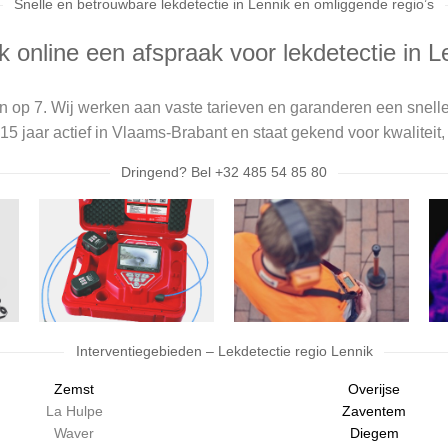
Snelle en betrouwbare lekdetectie in Lennik en omliggende regio’s
 online een afspraak voor lekdetectie in L
n op 7. Wij werken aan vaste tarieven en garanderen een snell
15 jaar actief in Vlaams-Brabant en staat gekend voor kwaliteit, 
Dringend? Bel +32 485 54 85 80
Interventiegebieden – Lekdetectie regio Lennik
Zemst
Overijse
La Hulpe
Zaventem
Waver
Diegem