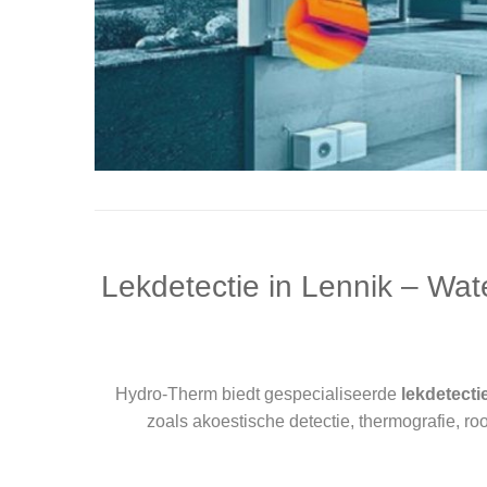
Lekdetectie in Lennik – Wa
Hydro-Therm biedt gespecialiseerde
lekdetecti
zoals akoestische detectie, thermografie, r