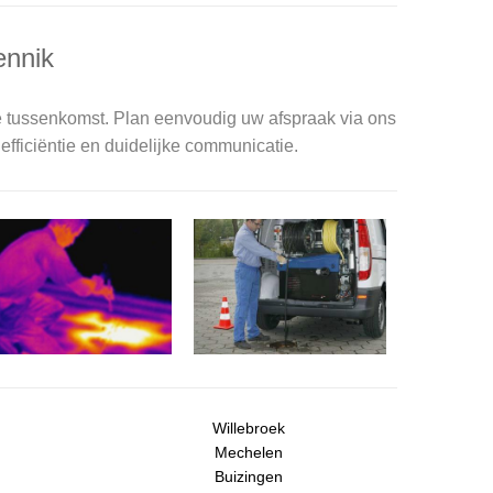
ennik
e tussenkomst. Plan eenvoudig uw afspraak via ons
efficiëntie en duidelijke communicatie.
Willebroek
Mechelen
Buizingen