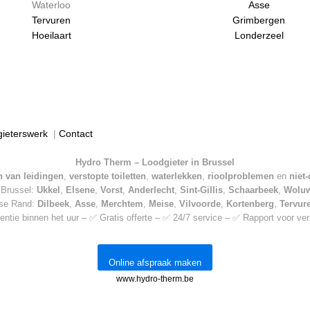
Waterloo
Asse
Tervuren
Grimbergen
Hoeilaart
Londerzeel
gieterswerk
|
Contact
Hydro Therm – Loodgieter in Brussel
 van leidingen
,
verstopte toiletten
,
waterlekken
,
rioolproblemen
en
niet
n Brussel:
Ukkel
,
Elsene
,
Vorst
,
Anderlecht
,
Sint-Gillis
,
Schaarbeek
,
Wolu
mse Rand:
Dilbeek
,
Asse
,
Merchtem
,
Meise
,
Vilvoorde
,
Kortenberg
,
Tervur
entie binnen het uur – ✅ Gratis offerte – ✅ 24/7 service – ✅ Rapport voor ve
Online afspraak maken
www.hydro-therm.be