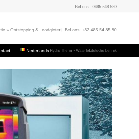
Bel ons : 0485 548 580
tie » Ontstopping & Loodgieterij. Bel ons: +32 485 54 85 80
ntact
Nederlands
Hydro Therm
>
Waterlekdetectie Lennik