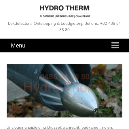
Lekdetectie » Ontstopping & Loodgieterij. Bel ons: +32 485 54
85 80
Menu
Unclogging pijpleiding Brussel, aanrecht, badkamer, riolen,