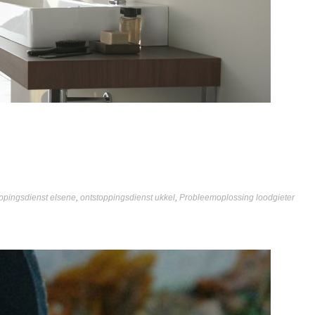
ppingsdienst elsene
,
ontstoppingsdienst ukkel
,
Probleemoplossing loodgieter