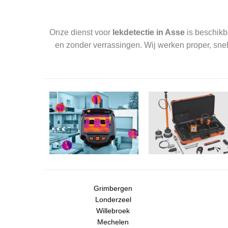
Onze dienst voor
lekdetectie in Asse
is beschikba
en zonder verrassingen. Wij werken proper, snel
Grimbergen
Londerzeel
Willebroek
Mechelen