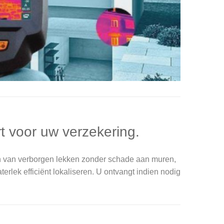
t voor uw verzekering.
n van verborgen lekken zonder schade aan muren,
erlek efficiënt lokaliseren. U ontvangt indien nodig