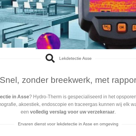
Lekdetectie Asse
 Snel, zonder breekwerk, met rappor
ectie in Asse
? Hydro-Therm is gespecialiseerd in het opspore
ografie, akoestiek, endoscopie en traceergas kunnen wij elk wat
een
volledig verslag voor uw verzekeraar
.
Ervaren dienst voor lekdetectie in Asse en omgeving