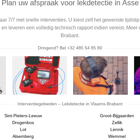
Plan uw afspraak voor lekdetectie in Asse
ar 7/7 met snelle interventies. U kiest zelf het gewenste tijdstip
 en leveren een volledig technisch rapport indien vereist. Meer 
Brabant.
Dringend? Bel +32 485 54 85 80
Interventiegebieden – Lekdetectie in Vlaams-Brabant
Sint-Pieters-Leeuw
Groot-Bijgaarden
Drogenbos
Zellik
Lot
Lennik
Alsemberg
Wemmel