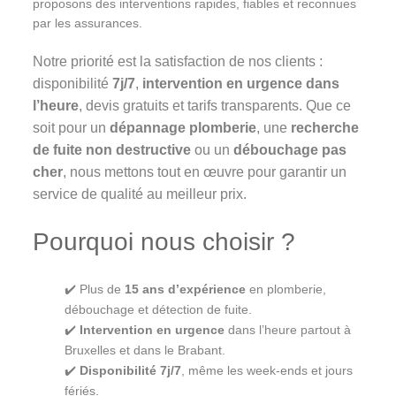
proposons des interventions rapides, fiables et reconnues
par les assurances.
Notre priorité est la satisfaction de nos clients :
disponibilité
7j/7
,
intervention en urgence dans
l’heure
, devis gratuits et tarifs transparents. Que ce
soit pour un
dépannage plomberie
, une
recherche
de fuite non destructive
ou un
débouchage pas
cher
, nous mettons tout en œuvre pour garantir un
service de qualité au meilleur prix.
Pourquoi nous choisir ?
✔️ Plus de
15 ans d’expérience
en plomberie,
débouchage et détection de fuite.
✔️
Intervention en urgence
dans l’heure partout à
Bruxelles et dans le Brabant.
✔️
Disponibilité 7j/7
, même les week-ends et jours
fériés.